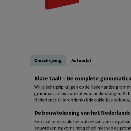
Omschrijving
Auteur(s)
Klare taal! – De complete grammatic
Wil je écht grip krijgen op de Nederlandse gram
grammatica-instrument voor anderstaligen. Al ho
Nederlands te leren dankzij de duidelijke opbouw,
De bouwtekening van het Nederlands
Een taal leren is als het optrekken van een gebo
bouwtekening komt het geheel niet van de grond