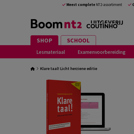
Meest complete
NT2-assortiment
SHOP
SCHOOL
Lesmateriaal
Examenvoorbereiding
Klare taal! Licht herziene editie