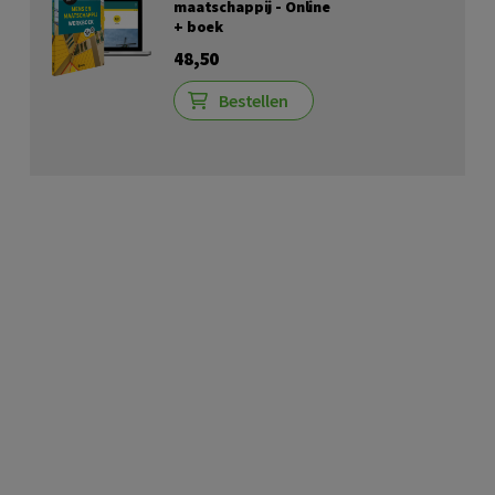
maatschappij - Online
+ boek
48,50
Bestellen