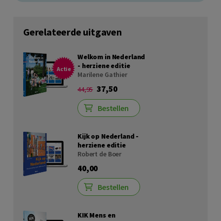
Gerelateerde uitgaven
Welkom in Nederland
- herziene editie
Actie
Marilene Gathier
37,50
44,95
Bestellen
Kijk op Nederland -
herziene editie
Robert de Boer
40,00
Bestellen
KIK Mens en