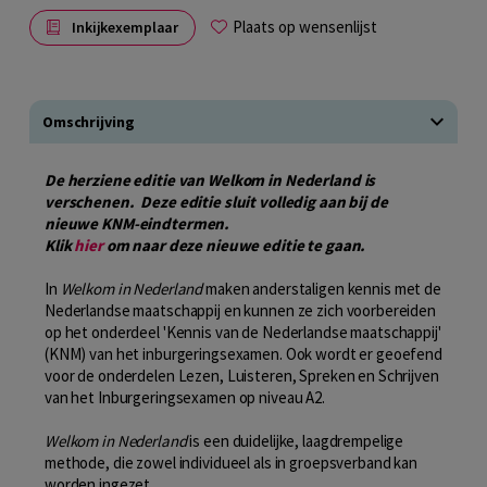
Plaats op wensenlijst
Inkijkexemplaar
Omschrijving
De herziene editie van Welkom in Nederland is
verschenen. Deze editie sluit volledig aan bij de
nieuwe KNM-eindtermen.
Klik
hier
om naar deze nieuwe editie te gaan.
In
Welkom in Nederland
maken anderstaligen kennis met de
Nederlandse maatschappij en kunnen ze zich voorbereiden
op het onderdeel 'Kennis van de Nederlandse maatschappij'
(KNM) van het inburgeringsexamen. Ook wordt er geoefend
voor de onderdelen Lezen, Luisteren, Spreken en Schrijven
van het Inburgeringsexamen op niveau A2.
Welkom in Nederland
is een duidelijke, laagdrempelige
methode, die zowel individueel als in groepsverband kan
worden ingezet.