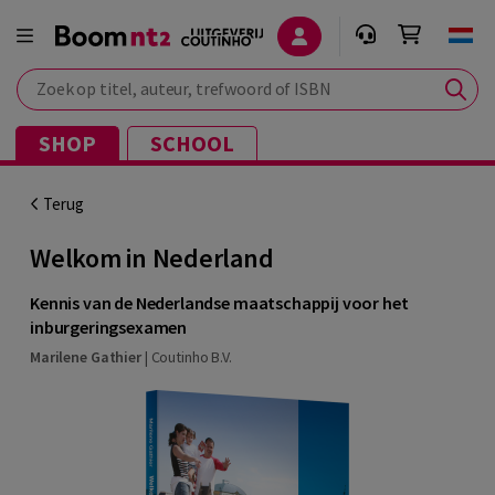
Zoek op titel, auteur, trefwoord of ISBN
SHOP
SCHOOL
Terug
Welkom in Nederland
Kennis van de Nederlandse maatschappij voor het
inburgeringsexamen
Marilene Gathier
|
Coutinho B.V.