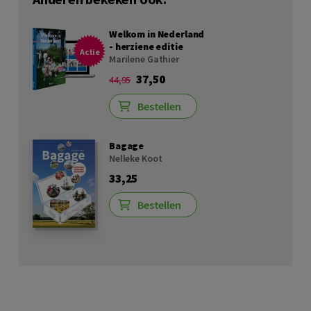
Welkom in Nederland
- herziene editie
Actie
Marilene Gathier
37,50
44,95
Bestellen
Bagage
Nelleke Koot
33,25
Bestellen