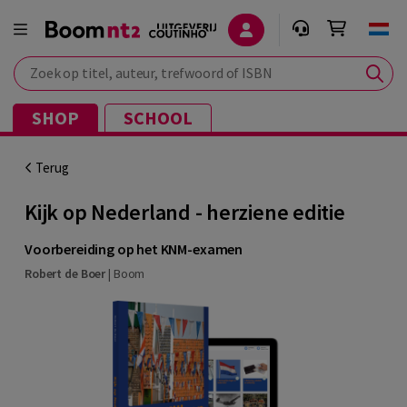
Zoek op titel, auteur, trefwoord of ISBN
SHOP
SCHOOL
Terug
Kijk op Nederland - herziene editie
Voorbereiding op het KNM-examen
Robert de Boer
|
Boom