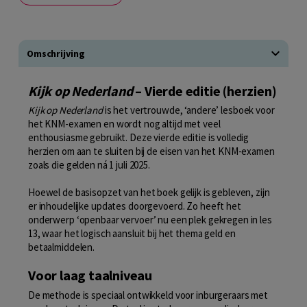
Omschrijving
Kijk op Nederland
– Vierde editie (herzien)
Kijk op Nederland
is het vertrouwde, ‘andere’ lesboek voor
het KNM-examen en wordt nog altijd met veel
enthousiasme gebruikt. Deze vierde editie is volledig
herzien om aan te sluiten bij de eisen van het KNM-examen
zoals die gelden ná 1 juli 2025.
Hoewel de basisopzet van het boek gelijk is gebleven, zijn
er inhoudelijke updates doorgevoerd. Zo heeft het
onderwerp ‘openbaar vervoer’ nu een plek gekregen in les
13, waar het logisch aansluit bij het thema geld en
betaalmiddelen.
Voor laag taalniveau
De methode is speciaal ontwikkeld voor inburgeraars met