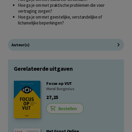
Hoe ga je om met praktische problemen die voor
vertraging zorgen?
Hoe ga je om met geestelijke, verstandelijke of
lichamelijke beperkingen?
Auteur(s)
Gerelateerde uitgaven
Focus op VUT
Merel Borgesius
27,25
Bestellen
Het Groot Online