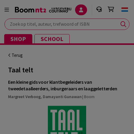
Zoek op titel, auteur, trefwoord of ISBN
SHOP
SCHOOL
Terug
Taal telt
Een kleine gids voor klantbegeleiders van
tweedetaalleerders, inburgeraars en laaggeletterden
Margreet Verboog
,
Damayanti Gunawan
|
Boom