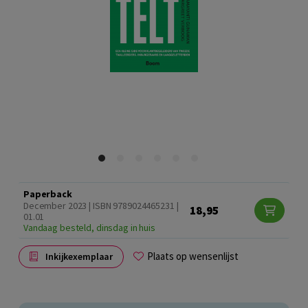
Paperback
December 2023 | ISBN 9789024465231 |
18,95
01.01
Vandaag besteld, dinsdag in huis
Plaats op wensenlijst
Inkijkexemplaar