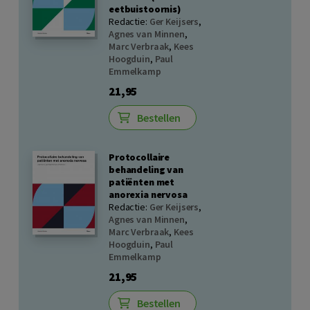
eetbuistoornis)
Redactie:
Ger Keijsers
,
Agnes van Minnen
,
Marc Verbraak
,
Kees
Hoogduin
,
Paul
Emmelkamp
21,95
Bestellen
Protocollaire
behandeling van
patiënten met
anorexia nervosa
Redactie:
Ger Keijsers
,
Agnes van Minnen
,
Marc Verbraak
,
Kees
Hoogduin
,
Paul
Emmelkamp
21,95
Bestellen