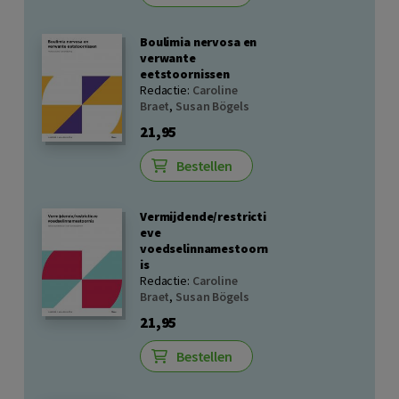
Boulimia nervosa en
verwante
eetstoornissen
Redactie:
Caroline
Braet
,
Susan Bögels
21,95
Bestellen
Vermijdende/restricti
eve
voedselinnamestoorn
is
Redactie:
Caroline
Braet
,
Susan Bögels
21,95
Bestellen