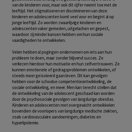
van de kinderen voor, maar ook dit cijfer neemt toe met de
leeftijd. Het stigmatiseren en discrimineren van deze
kinderen en adolescenten komt veel voor en begint al op
jonge leeftijd. Zo worden zwaarlijvige kinderen en
adolescenten vaker gemeden, uitgelachen en gepest,
waardoor zij minder kansen hebben om hun sociale
vaardigheden te ontwikkelen.
Velen hebben al pogingen ondernomen om iets aan hun
probleem te doen, maar zonder blijvend succes. Ze
verliezen hierdoor hun motivatie en hun zelfvertrouwen. Ze
kunnen emotionele of gedragsproblemen ontwikkelen, of
steeds meer geïsoleerd gaan leven. Dit kan gevolgen
hebben voor de schoolse competentieontwikkeling, de
sociale ontwikkeling, en meer. Men kan terecht stellen dat
de ontwikkeling van de adolescent geschaad kan worden
door de psychosociale gevolgen van langdurige obesitas.
Kinderen en adolescenten met overgewicht ontwikkelen
bovendien de voorlopers van langdurige medische ziekten,
zoals cardiovasculaire aandoeningen, diabetes en
hyperlipidemie.