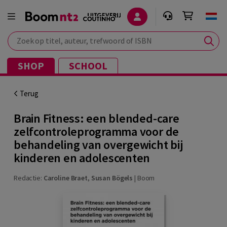
Zoek op titel, auteur, trefwoord of ISBN
SHOP
SCHOOL
Terug
Brain Fitness: een blended-care
zelfcontroleprogramma voor de
behandeling van overgewicht bij
kinderen en adolescenten
Redactie:
Caroline Braet
,
Susan Bögels
|
Boom