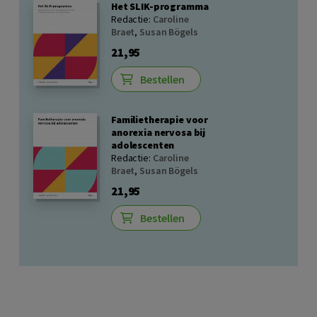
Het SLIK-programma
Redactie:
Caroline
Braet
,
Susan Bögels
21,95
Bestellen
Familietherapie voor
anorexia nervosa bij
adolescenten
Redactie:
Caroline
Braet
,
Susan Bögels
21,95
Bestellen