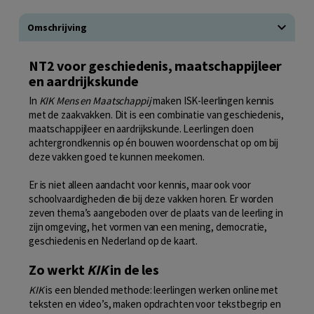
Omschrijving
NT2 voor geschiedenis, maatschappijleer
en aardrijkskunde
In
KIK Mens en Maatschappij
maken ISK-leerlingen kennis
met de zaakvakken. Dit is een combinatie van geschiedenis,
maatschappijleer en aardrijkskunde. Leerlingen doen
achtergrondkennis op én bouwen woordenschat op om bij
deze vakken goed te kunnen meekomen.
Er is niet alleen aandacht voor kennis, maar ook voor
schoolvaardigheden die bij deze vakken horen. Er worden
zeven thema’s aangeboden over de plaats van de leerling in
zijn omgeving, het vormen van een mening, democratie,
geschiedenis en Nederland op de kaart.
Zo werkt
KIK
in de les
KIK
is een blended methode: leerlingen werken online met
teksten en video’s, maken opdrachten voor tekstbegrip en