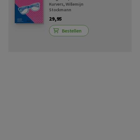
Kurvers
,
Willemijn
Stockmann
29,95
Bestellen