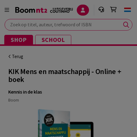
Zoek op titel, auteur, trefwoord of ISBN
SHOP
SCHOOL
Terug
KIK Mens en maatschappij - Online +
boek
Kennis in de klas
Boom