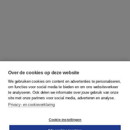
Over de cookies op deze website
We gebruiken cookies om content en advertenties te personaliseren,
om functies voor social media te bieden en om ons websiteverkeer
© 2026
Koninklijke Boom uitgevers
te analyseren. Ook delen we informatie over jouw gebruik van onze
site met onze partners voor social media, adverteren en analyse.
Privacy- en cookieverklaring
Klantenservice
Cookie-instellingen
Support
Bestellen