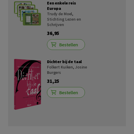
Een enkele reis
Europa
Trudy de Moel
,
Stichting Lezen en
Schrijven
36,95
Bestellen
Dichter bij de taal
Folkert Kuiken
,
Josine
Burgers
31,25
Bestellen