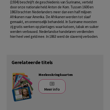
(1934) beschrijft de geschiedenis van Suriname, verteld
door onze nationale held Anton de Kom. Tussen 1600 en
1863 brachten Nederlanders meer dan een half miljoen
Afrikanen naar Amerika. De Afrikanen werden tot slaaf
gemaakt, en onmenselijk behandeld. In Suriname moesten
zij gratis werken op plantages waar katoen, tabak en suiker
werden verbouwd. Nederlandse handelaren verdienden
hier heel veel geld mee. In 1863 werd de slavernij verboden.
Gerelateerde titels
Meeleeskringkaarten
Meer info