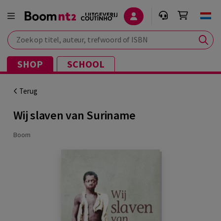
Zoek op titel, auteur, trefwoord of ISBN
SHOP
SCHOOL
Terug
Wij slaven van Suriname
Boom