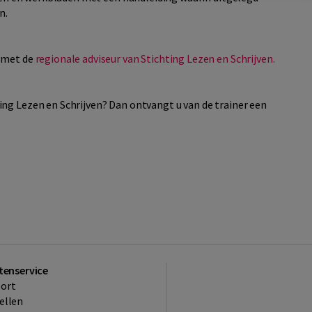
n.
p met de
regionale adviseur van Stichting Lezen en Schrijven.
ng Lezen en Schrijven? Dan ontvangt u van de trainer een
tenservice
ort
ellen