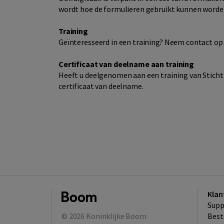
wordt hoe de formulieren gebruikt kunnen worde
Training
Geïnteresseerd in een training? Neem contact o
Certificaat van deelname aan training
Heeft u deelgenomen aan een training van Stichti
certificaat van deelname.
Klan
Supp
© 2026
Koninklijke Boom
Best