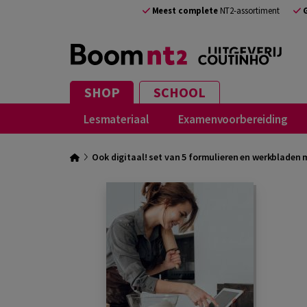
Meest complete
NT2-assortiment
SHOP
SCHOOL
Lesmateriaal
Examenvoorbereiding
Ook digitaal! set van 5 formulieren en werkbladen 