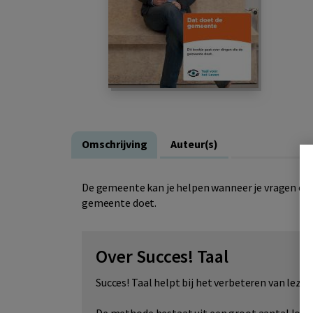
Omschrijving
Auteur(s)
De gemeente kan je helpen wanneer je vragen of 
gemeente doet.
Over Succes! Taal
Succes! Taal helpt bij het verbeteren van lezen