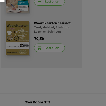
Bestellen
Woordkaarten basisset
Trudy de Moel
,
Stichting
Lezen en Schrijven
70,50
Bestellen
Over Boom NT2