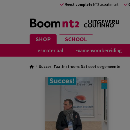
Meest complete
NT2-assortiment
SHOP
SCHOOL
Lesmateriaal
Examenvoorbereiding
Succes! Taal Instroom: Dat doet de gemeente