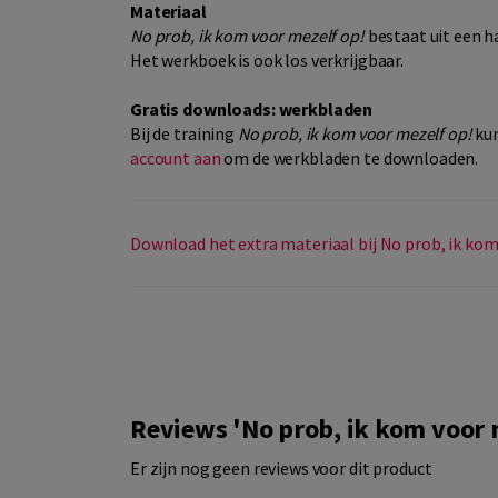
Materiaal
No prob, ik kom voor mezelf op!
bestaat uit een h
Het werkboek is ook los verkrijgbaar.
Gratis downloads: werkbladen
Bij de training
No prob, ik kom voor mezelf op!
kun
account aan
om de werkbladen te downloaden.
Download het extra materiaal bij No prob, ik kom
Reviews 'No prob, ik kom voor m
Er zijn nog geen reviews voor dit product