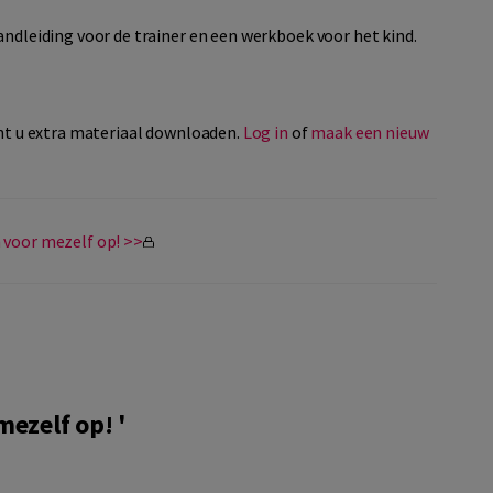
andleiding voor de trainer en een werkboek voor het kind.
t u extra materiaal downloaden.
Log in
of
maak een nieuw
 voor mezelf op! >>
ezelf op! '