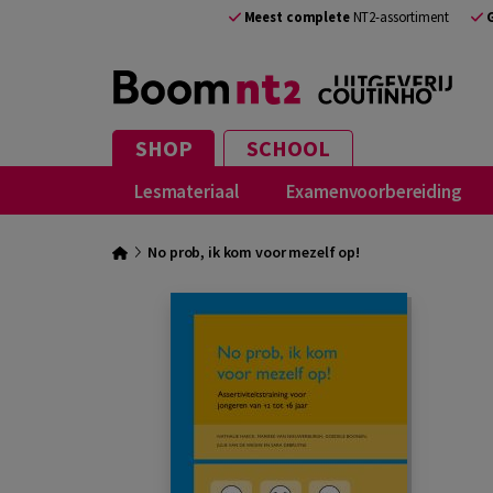
Meest complete
NT2-assortiment
SHOP
SCHOOL
Lesmateriaal
Examenvoorbereiding
No prob, ik kom voor mezelf op!