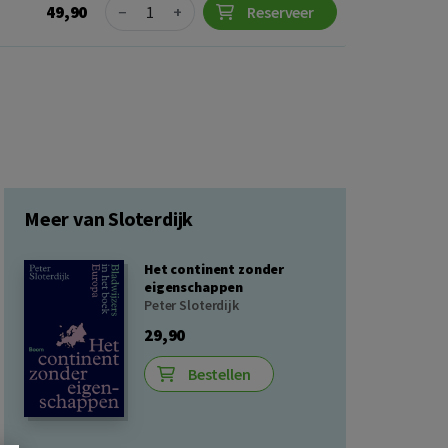
Quantity
49,90
−
+
Reserveer
Meer van Sloterdijk
Het continent zonder
eigenschappen
Peter Sloterdijk
29,90
Bestellen