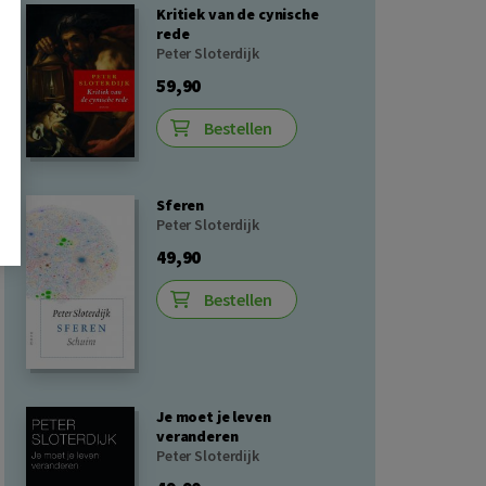
Kritiek van de cynische
rede
Peter Sloterdijk
59,90
Bestellen
Sferen
Peter Sloterdijk
49,90
Bestellen
Je moet je leven
veranderen
Peter Sloterdijk