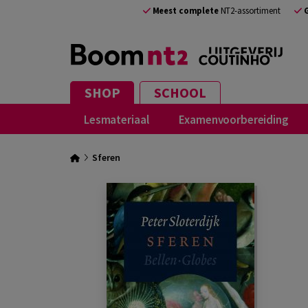
Meest complete
NT2-assortiment
SHOP
SCHOOL
Lesmateriaal
Examenvoorbereiding
Sferen