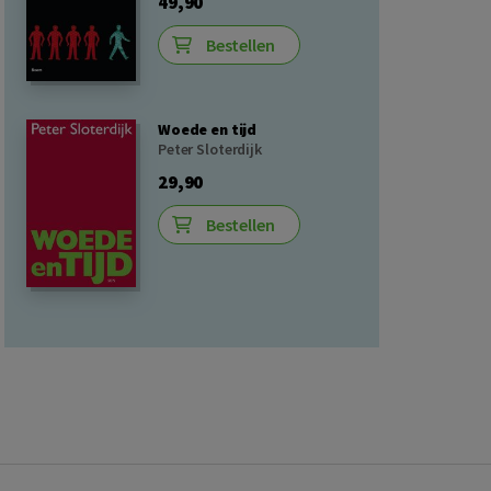
49,90
Bestellen
Woede en tijd
Peter Sloterdijk
29,90
Bestellen