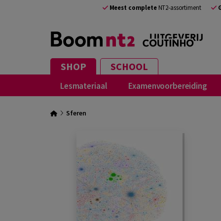
Meest complete
NT2-assortiment
SHOP
SCHOOL
Lesmateriaal
Examenvoorbereiding
Sferen