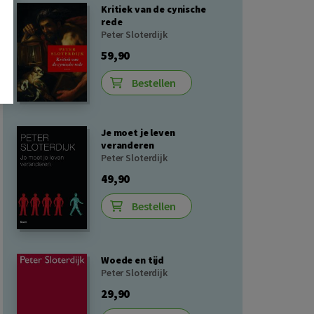
Kritiek van de cynische
rede
Peter Sloterdijk
59,90
Bestellen
Je moet je leven
veranderen
Peter Sloterdijk
49,90
Bestellen
Woede en tijd
Peter Sloterdijk
29,90