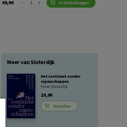
Quantity
49,90
−
+
In winkelwagen
Meer van Sloterdijk
Het continent zonder
eigenschappen
Peter Sloterdijk
29,90
Bestellen