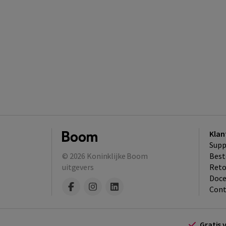
Klan
Supp
© 2026
Koninklijke Boom
Best
uitgevers
​Ret
Doce
Cont
Gratis 