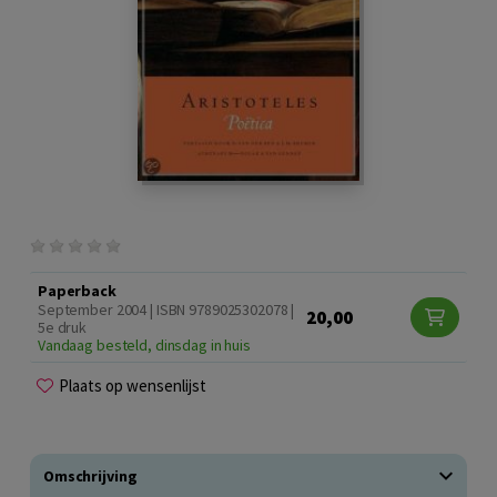
Paperback
September 2004 | ISBN 9789025302078 |
20,00
5e druk
Vandaag besteld, dinsdag in huis
Plaats op wensenlijst
Omschrijving