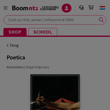
Zoek op titel, auteur, trefwoord of ISBN
SHOP
SCHOOL
Terug
Poetica
Aristoteles
|
Singel Uitgevers