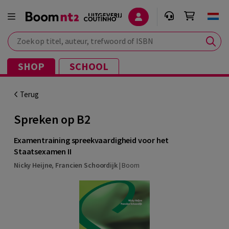
Zoek op titel, auteur, trefwoord of ISBN
SHOP
SCHOOL
Terug
Spreken op B2
Examentraining spreekvaardigheid voor het
Staatsexamen II
Nicky Heijne
,
Francien Schoordijk
|
Boom