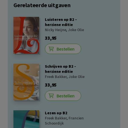
Gerelateerde uitgaven
Luisteren op B2 -
herziene editie
Nicky Heijne
,
Joke Olie
33,95
Bestellen
Schrijven op B2 -
herziene editie
Freek Bakker
,
Joke Olie
33,95
Bestellen
Lezen op B2
Freek Bakker
,
Francien
Schoordijk