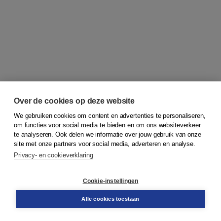
Over de cookies op deze website
We gebruiken cookies om content en advertenties te personaliseren,
om functies voor social media te bieden en om ons websiteverkeer
© 2026
Koninklijke Boom uitgevers
te analyseren. Ook delen we informatie over jouw gebruik van onze
site met onze partners voor social media, adverteren en analyse.
Privacy- en cookieverklaring
Klantenservice
Cookie-instellingen
Support
Bestellen
Alle cookies toestaan
​Retourneren
Docentenservice