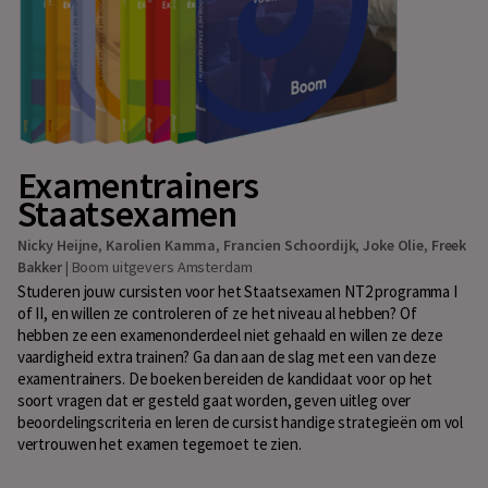
Examentrainers
Staatsexamen
Nicky Heijne
,
Karolien Kamma
,
Francien Schoordijk
,
Joke Olie
,
Freek
Bakker
|
Boom uitgevers Amsterdam
Studeren jouw cursisten voor het Staatsexamen NT2 programma I
of II, en willen ze controleren of ze het niveau al hebben? Of
hebben ze een examenonderdeel niet gehaald en willen ze deze
vaardigheid extra trainen? Ga dan aan de slag met een van deze
examentrainers. De boeken bereiden de kandidaat voor op het
soort vragen dat er gesteld gaat worden, geven uitleg over
beoordelingscriteria en leren de cursist handige strategieën om vol
vertrouwen het examen tegemoet te zien.