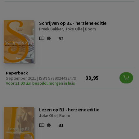
Schrijven op B2 - herziene editie
Freek Bakker
,
Joke Olie
|
Boom
Paperback
33,95
September 2021 | ISBN 9789024432479
Voor 21:00 uur besteld, morgen in huis
Lezen op B1 - herziene editie
Joke Olie
|
Boom