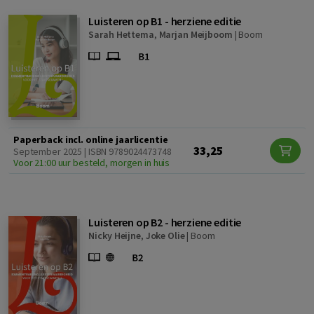
Luisteren op B1 - herziene editie
Sarah Hettema
,
Marjan Meijboom
|
Boom
Paperback incl. online jaarlicentie
33,25
September 2025 | ISBN 9789024473748
Voor 21:00 uur besteld, morgen in huis
Luisteren op B2 - herziene editie
Nicky Heijne
,
Joke Olie
|
Boom