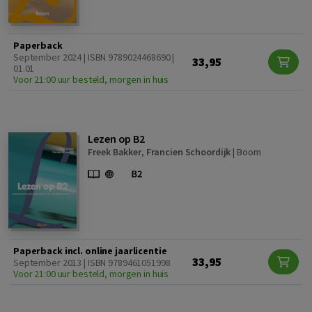
Paperback
September 2024 | ISBN 9789024468690 |
33,95
01.01
Voor 21:00 uur besteld, morgen in huis
Lezen op B2
Freek Bakker
,
Francien Schoordijk
|
Boom
Paperback incl. online jaarlicentie
33,95
September 2013 | ISBN 9789461051998
Voor 21:00 uur besteld, morgen in huis