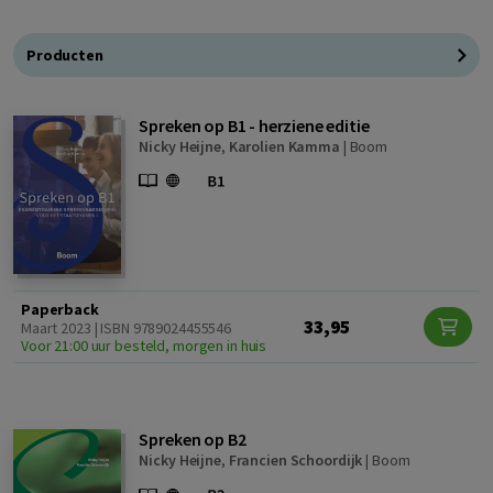
Producten
Spreken op B1 - herziene editie
Nicky Heijne
,
Karolien Kamma
|
Boom
Paperback
33,95
Maart 2023 | ISBN 9789024455546
Voor 21:00 uur besteld, morgen in huis
Spreken op B2
Nicky Heijne
,
Francien Schoordijk
|
Boom