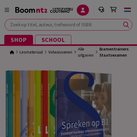
Zoek op titel, auteur, trefwoord of ISBN
SHOP
SCHOOL
Alle
Examentrainers
Lesmateriaal
Volwassenen
uitgaven
Staatsexamen