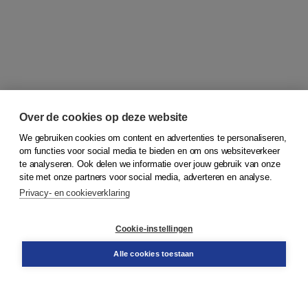
Over de cookies op deze website
We gebruiken cookies om content en advertenties te personaliseren,
om functies voor social media te bieden en om ons websiteverkeer
© 2026
Koninklijke Boom uitgevers
te analyseren. Ook delen we informatie over jouw gebruik van onze
site met onze partners voor social media, adverteren en analyse.
Privacy- en cookieverklaring
Klantenservice
Cookie-instellingen
Support
Bestellen
Alle cookies toestaan
​Retourneren
Docentenservice
Contact