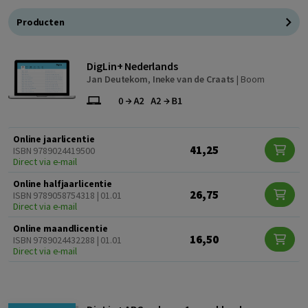
Producten
DigLin+ Nederlands
Jan Deutekom
,
Ineke van de Craats
|
Boom
Online jaarlicentie
41,25
ISBN 9789024419500
Direct via e-mail
Online halfjaarlicentie
26,75
ISBN 9789058754318 | 01.01
Direct via e-mail
Online maandlicentie
16,50
ISBN 9789024432288 | 01.01
Direct via e-mail