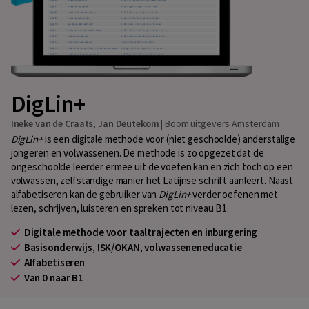
DigLin+
Ineke van de Craats
,
Jan Deutekom
|
Boom uitgevers Amsterdam
DigLin+
is een digitale methode voor (niet geschoolde) anderstalige
jongeren en volwassenen. De methode is zo opgezet dat de
ongeschoolde leerder ermee uit de voeten kan en zich toch op een
volwassen, zelfstandige manier het Latijnse schrift aanleert. Naast
alfabetiseren kan de gebruiker van
DigLin+
verder oefenen met
lezen, schrijven, luisteren en spreken tot niveau B1.
Digitale methode voor taaltrajecten en inburgering
Basisonderwijs, ISK/OKAN, volwasseneneducatie
Alfabetiseren
Van 0 naar B1