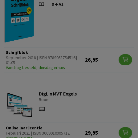
Schrijfblok
September 2018 | ISBN 9789058754516 |
26,95
01.05
Vandaag besteld, dinsdag in huis
DigLin MVT Engels
Boom
Online jaarlicentie
29,95
Februari 2021 | ISBN 3009010005712
Direct via e-mail