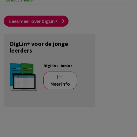
Lees meer over DigLin+
DigLin+ voor de jonge
leerders
DigLin+ Junior
Meer info