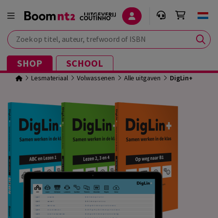
Zoek op titel, auteur, trefwoord of ISBN
SHOP
SCHOOL
Lesmateriaal
Volwassenen
Alle uitgaven
DigLin+