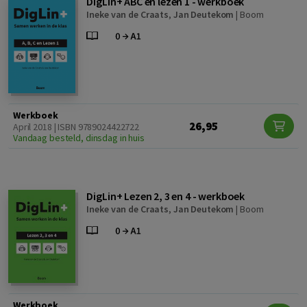
DigLin+ ABC en lezen 1 - werkboek
Ineke van de Craats
,
Jan Deutekom
|
Boom
Werkboek
26,95
April 2018 | ISBN 9789024422722
Vandaag besteld, dinsdag in huis
DigLin+ Lezen 2, 3 en 4 - werkboek
Ineke van de Craats
,
Jan Deutekom
|
Boom
Werkboek