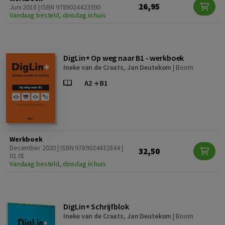
26,95
Juni 2018 | ISBN 9789024423590
Vandaag besteld, dinsdag in huis
DigLin+ Op weg naar B1 - werkboek
Ineke van de Craats
,
Jan Deutekom
|
Boom
Werkboek
December 2020 | ISBN 9789024432844 |
32,50
01.01
Vandaag besteld, dinsdag in huis
DigLin+ Schrijfblok
Ineke van de Craats
,
Jan Deutekom
|
Boom