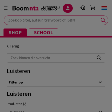
Zoek op titel, auteur, trefwoord of ISBN
SHOP
SCHOOL
Terug
Zoek binnen dit overzicht
Luisteren
Filter op
Luisteren
Producten (2)