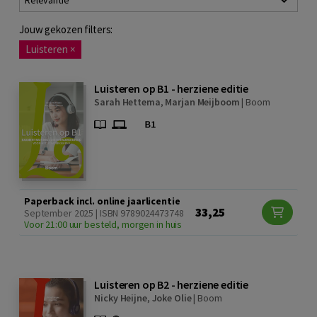
Relevantie
Jouw gekozen filters:
Luisteren
×
Luisteren op B1 - herziene editie
Sarah Hettema
,
Marjan Meijboom
|
Boom
Paperback incl. online jaarlicentie
33,25
September 2025 | ISBN 9789024473748
Voor 21:00 uur besteld, morgen in huis
Luisteren op B2 - herziene editie
Nicky Heijne
,
Joke Olie
|
Boom