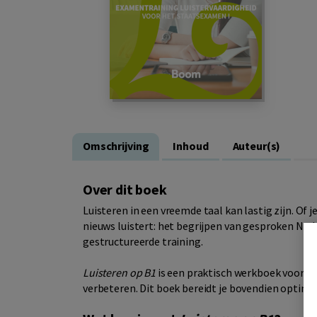
Omschrijving
Inhoud
Auteur(s)
Over dit boek
Luisteren in een vreemde taal kan lastig zijn. Of 
nieuws luistert: het begrijpen van gesproken Ned
gestructureerde training.
Luisteren op B1
is een praktisch werkboek voor ied
verbeteren. Dit boek bereidt je bovendien opti