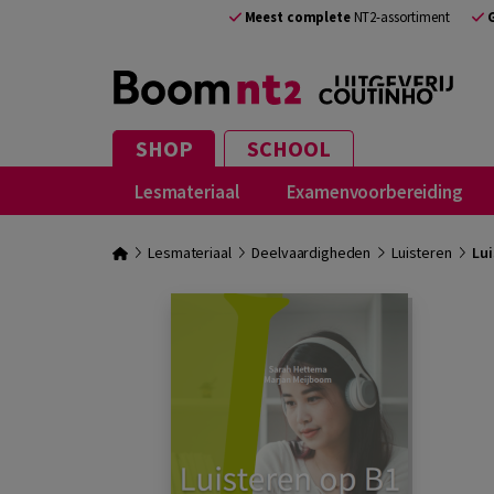
Meest complete
NT2-assortiment
SHOP
SCHOOL
Lesmateriaal
Examenvoorbereiding
Lesmateriaal
Deelvaardigheden
Luisteren
Lui