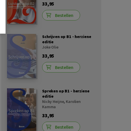
33,95
Bestellen
Schrijven op B1 - herziene
editie
Joke Olie
33,95
Bestellen
Spreken op B1 - herziene
editie
Nicky Heijne
,
Karolien
Kamma
33,95
Bestellen