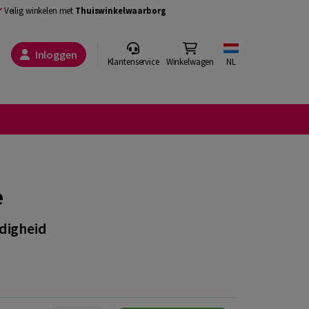
Veilig winkelen met
Thuiswinkelwaarborg
Inloggen
Klantenservice
Winkelwagen
NL
e
digheid