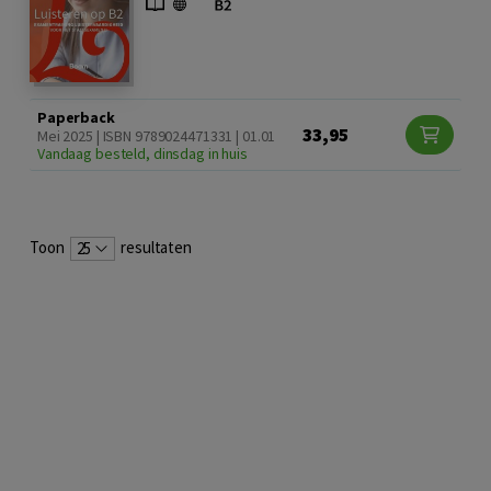
Paperback
33,95
Mei 2025 | ISBN 9789024471331 | 01.01
Vandaag besteld, dinsdag in huis
Toon
resultaten
25