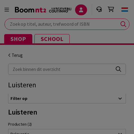
Zoek op titel, auteur, trefwoord of ISBN
SHOP
SCHOOL
Terug
Zoek binnen dit overzicht
Luisteren
Filter op
Luisteren
Producten (2)