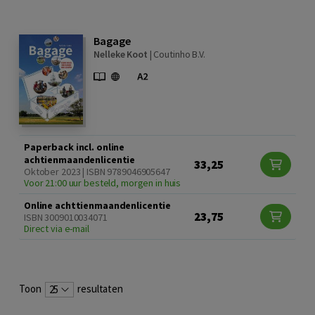
Bagage
Nelleke Koot
|
Coutinho B.V.
Paperback incl. online
achtienmaandenlicentie
33,25
Oktober 2023 | ISBN 9789046905647
Voor 21:00 uur besteld, morgen in huis
Online achttienmaandenlicentie
23,75
ISBN 3009010034071
Direct via e-mail
Toon
resultaten
25