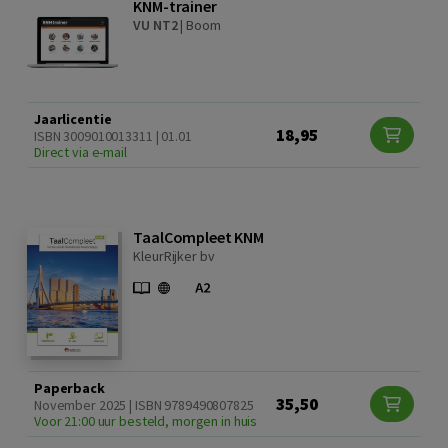
KNM-trainer
VU NT2
|
Boom
Jaarlicentie
18,95
ISBN 3009010013311 | 01.01
Direct via e-mail
TaalCompleet KNM
KleurRijker bv
Paperback
35,50
November 2025 | ISBN 9789490807825
Voor 21:00 uur besteld, morgen in huis