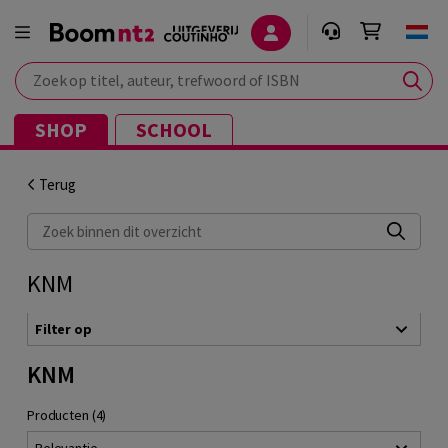
Zoek op titel, auteur, trefwoord of ISBN
SHOP
SCHOOL
Terug
Zoek binnen dit overzicht
KNM
Filter op
KNM
Producten (4)