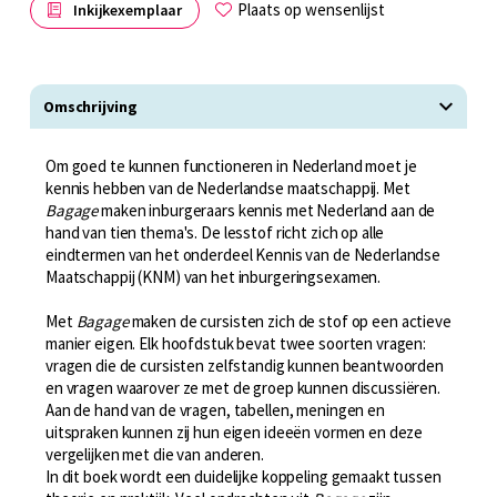
Plaats op wensenlijst
Inkijkexemplaar
Omschrijving
Om goed te kunnen functioneren in Nederland moet je
kennis hebben van de Nederlandse maatschappij. Met
Bagage
maken inburgeraars kennis met Nederland aan de
hand van tien thema's. De lesstof richt zich op alle
eindtermen van het onderdeel Kennis van de Nederlandse
Maatschappij (KNM) van het inburgeringsexamen.
Met
Bagage
maken de cursisten zich de stof op een actieve
manier eigen. Elk hoofdstuk bevat twee soorten vragen:
vragen die de cursisten zelfstandig kunnen beantwoorden
en vragen waarover ze met de groep kunnen discussiëren.
Aan de hand van de vragen, tabellen, meningen en
uitspraken kunnen zij hun eigen ideeën vormen en deze
vergelijken met die van anderen.
In dit boek wordt een duidelijke koppeling gemaakt tussen