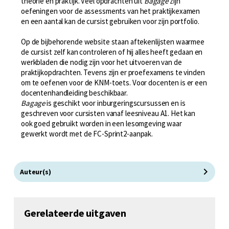
theorie en praktijk. Veel opdrachten uit
Bagage
zijn
oefeningen voor de assessments van het praktijkexamen
en een aantal kan de cursist gebruiken voor zijn portfolio.
Op de bijbehorende website staan aftekenlijsten waarmee
de cursist zelf kan controleren of hij alles heeft gedaan en
werkbladen die nodig zijn voor het uitvoeren van de
praktijkopdrachten. Tevens zijn er proefexamens te vinden
om te oefenen voor de KNM-toets. Voor docenten is er een
docentenhandleiding beschikbaar.
Bagage
is geschikt voor inburgeringscursussen en is
geschreven voor cursisten vanaf leesniveau A1. Het kan
ook goed gebruikt worden in een lesomgeving waar
gewerkt wordt met de FC-Sprint2-aanpak.
Auteur(s)
Gerelateerde uitgaven