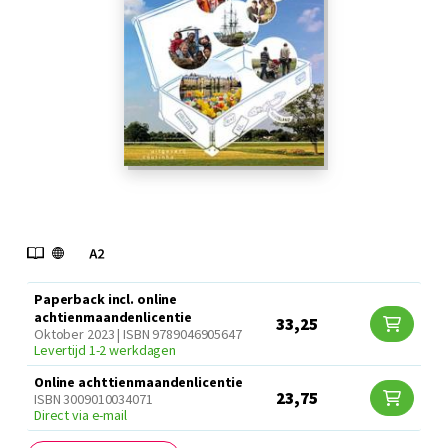
Paperback incl. online
achtienmaandenlicentie
33,25
Oktober 2023 | ISBN 9789046905647
Levertijd 1-2 werkdagen
Online achttienmaandenlicentie
23,75
ISBN 3009010034071
Direct via e-mail