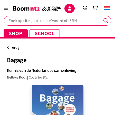
Zoek op titel, auteur, trefwoord of ISBN
SHOP
SCHOOL
Terug
Bagage
Kennis van de Nederlandse samenleving
Nelleke Koot
|
Coutinho B.V.