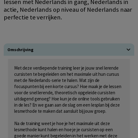
lessen met Nederlands in gang, Nederlands in
actie, Nederlands op niveau of Nederlands naar
perfectie te verrijken.
Omschrijving
Met deze verdiepende training leer je jouw snel lerende
cursisten te begeleiden om het maximale uit hun cursus
met de Nederlands-serie te halen. Wat zijn de
focuspunten bij een korte cursus? Hoe maak je de lessen
voor de snel lerende, theoretisch opgeleide cursisten
uitdagend genoeg? Hoe kun je de online tools gebruiken
in de les? En we gaan aan de slag om een lesplan bij deze
lesmethode te maken dat aansluit bij jouw groep.
Na de training weet je hoe je het maximale uit deze
lesmethode kunt halen en hoe je je cursisten op een
goede manier kunt begeleiden in het werken met deze