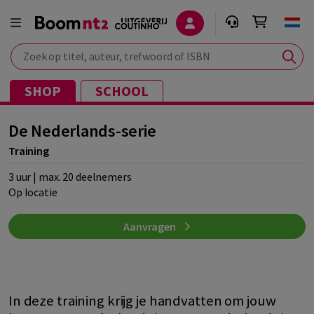
Zoek op titel, auteur, trefwoord of ISBN
SHOP
SCHOOL
De Nederlands-serie
Training
3 uur | max. 20 deelnemers
Op locatie
Aanvragen
In deze training krijg je handvatten om jouw