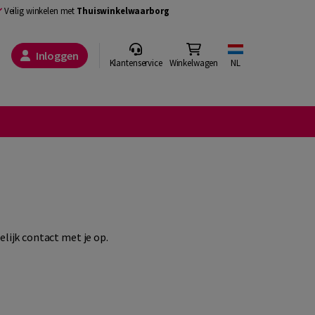
Veilig winkelen met
Thuiswinkelwaarborg
Inloggen
Klantenservice
Winkelwagen
NL
elijk contact met je op.