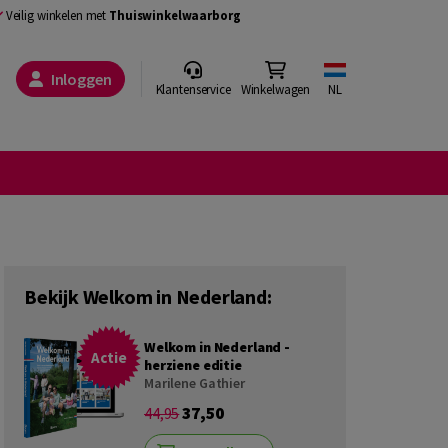
Veilig winkelen met
Thuiswinkelwaarborg
Inloggen
Klantenservice
Winkelwagen
NL
Bekijk Welkom in Nederland:
Welkom in Nederland -
Actie
herziene editie
Marilene Gathier
37,50
44,95