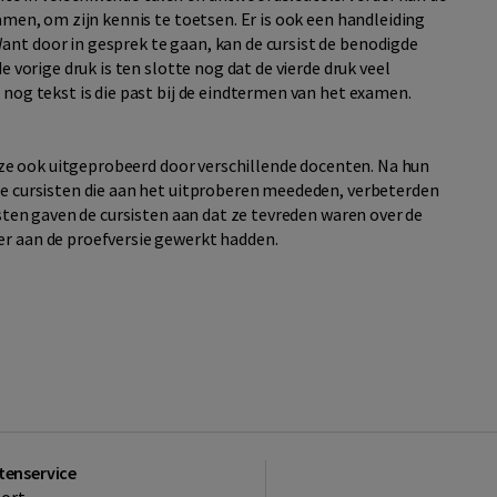
amen, om zijn kennis te toetsen. Er is ook een handleiding
nt door in gesprek te gaan, kan de cursist de benodigde
 vorige druk is ten slotte nog dat de vierde druk veel
 nog tekst is die past bij de eindtermen van het examen.
deze ook uitgeprobeerd door verschillende docenten. Na hun
De cursisten die aan het uitproberen meededen, verbeterden
jsten gaven de cursisten aan dat ze tevreden waren over de
r aan de proefversie gewerkt hadden.
tenservice