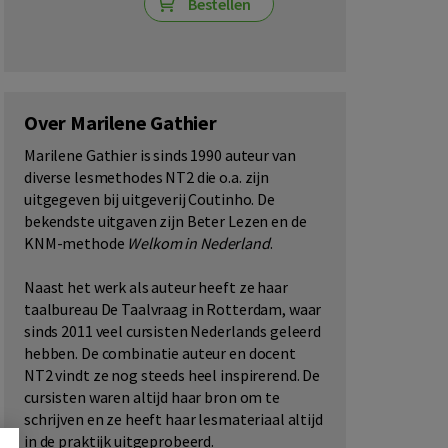
Bestellen
Over Marilene Gathier
Marilene Gathier is sinds 1990 auteur van
diverse lesmethodes NT2 die o.a. zijn
uitgegeven bij uitgeverij Coutinho. De
bekendste uitgaven zijn Beter Lezen en de
KNM-methode
Welkom in Nederland
.
Naast het werk als auteur heeft ze haar
taalbureau De Taalvraag in Rotterdam, waar
sinds 2011 veel cursisten Nederlands geleerd
hebben. De combinatie auteur en docent
NT2 vindt ze nog steeds heel inspirerend. De
cursisten waren altijd haar bron om te
schrijven en ze heeft haar lesmateriaal altijd
in de praktijk uitgeprobeerd.