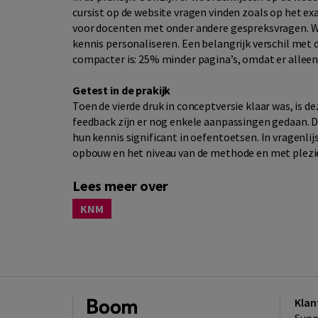
cursist op de website vragen vinden zoals op het ex
voor docenten met onder andere gespreksvragen. Wa
kennis personaliseren. Een belangrijk verschil met de
compacter is: 25% minder pagina’s, omdat er alleen
Getest in de prakijk
Toen de vierde druk in conceptversie klaar was, is 
feedback zijn er nog enkele aanpassingen gedaan. 
hun kennis significant in oefentoetsen. In vragenli
opbouw en het niveau van de methode en met plezie
Lees meer over
KNM
Klan