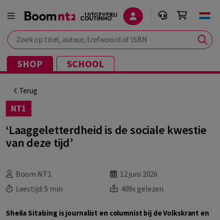
Zoek op titel, auteur, trefwoord of ISBN
SHOP
SCHOOL
Terug
NT1
‘Laaggeletterdheid is de sociale kwestie
van deze tijd’
Boom NT1
12 juni 2026
Leestijd:
5 min
409x gelezen
Sheila Sitalsing is journalist en columnist bij de Volkskrant en