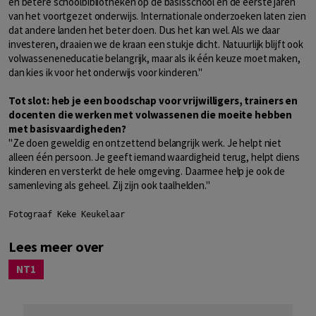
en betere schoolbibliotheken op de basisschool en de eerste jaren
van het voortgezet onderwijs. Internationale onderzoeken laten zien
dat andere landen het beter doen. Dus het kan wel. Als we daar
investeren, draaien we de kraan een stukje dicht. Natuurlijk blijft ook
volwasseneneducatie belangrijk, maar als ik één keuze moet maken,
dan kies ik voor het onderwijs voor kinderen."
Tot slot: heb je een boodschap voor vrijwilligers, trainers en
docenten die werken met volwassenen die moeite hebben
met basisvaardigheden?
"Ze doen geweldig en ontzettend belangrijk werk. Je helpt niet
alleen één persoon. Je geeft iemand waardigheid terug, helpt diens
kinderen en versterkt de hele omgeving. Daarmee help je ook de
samenleving als geheel. Zij zijn ook taalhelden."
Fotograaf Keke Keukelaar
Lees meer over
NT1