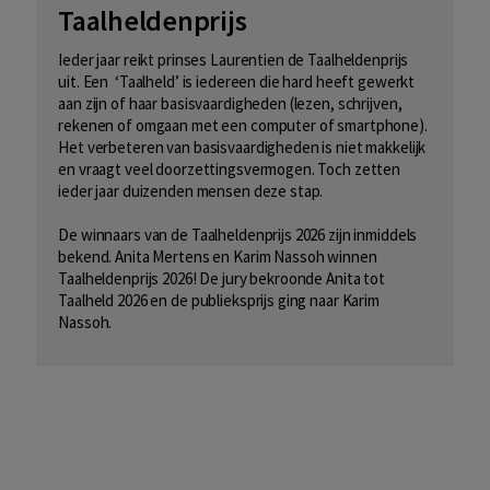
Taalheldenprijs
Ieder jaar reikt prinses Laurentien de Taalheldenprijs
uit. Een ‘Taalheld’ is iedereen die hard heeft gewerkt
aan zijn of haar basisvaardigheden (lezen, schrijven,
rekenen of omgaan met een computer of smartphone).
Het verbeteren van basisvaardigheden is niet makkelijk
en vraagt veel doorzettingsvermogen. Toch zetten
ieder jaar duizenden mensen deze stap.
De winnaars van de Taalheldenprijs 2026 zijn inmiddels
bekend. Anita Mertens en Karim Nassoh winnen
Taalheldenprijs 2026! De jury bekroonde Anita tot
Taalheld 2026 en de publieksprijs ging naar Karim
Nassoh.