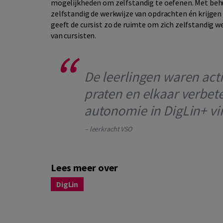
mogelijkheden om zelfstandig te oefenen. Met beh
zelfstandig de werkwijze van opdrachten én krijgen
geeft de cursist zo de ruimte om zich zelfstandig w
van cursisten.
De leerlingen waren acti
praten en elkaar verbet
autonomie in DigLin+ vi
– leerkracht VSO
Lees meer over
DigLin