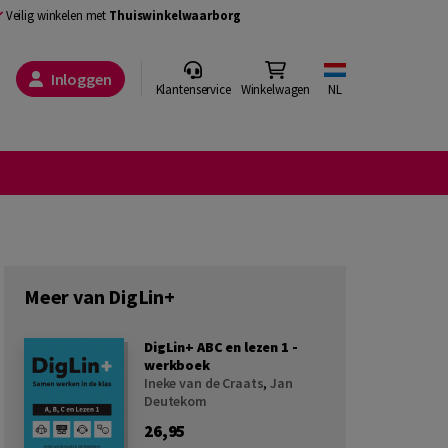
Veilig winkelen met
Thuiswinkelwaarborg
Inloggen
Klantenservice
Winkelwagen
NL
Meer van DigLin+
DigLin+ ABC en lezen 1 -
werkboek
Ineke van de Craats
,
Jan
Deutekom
26,95