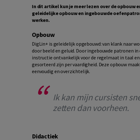
In dit artikel kun je meer lezen over de opbouw e
geleidelijke opbouw en ingebouwde oefenpatron
werken.
Opbouw
DigLin+ is geleidelijk opgebouwd: van klank naar wo
door beeld en geluid. Door ingebouwde patronen in 
instructie ontvankelijk voor de regelmaat in taal en
gesorteerd zijn per vaardigheid. Deze opbouw maakt
eenvoudig en overzichtelijk.
Ik kan mijn cursisten sn
zetten dan voorheen.
Didactiek