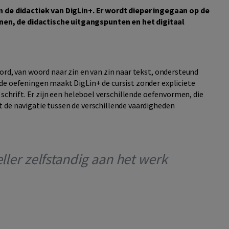
n de didactiek van DigLin+. Er wordt dieper ingegaan op de
en, de didactische uitgangspunten en het digitaal
ord, van woord naar zin en van zin naar tekst, ondersteund
de oefeningen maakt DigLin+ de cursist zonder expliciete
 schrift. Er zijn een heleboel verschillende oefenvormen, die
 de navigatie tussen de verschillende vaardigheden
eller zelfstandig aan het werk