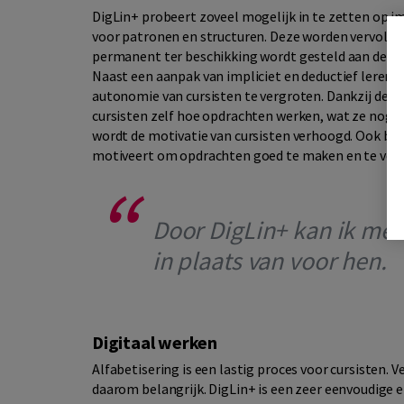
DigLin+ probeert zoveel mogelijk in te zetten op im
voor patronen en structuren. Deze worden vervolge
permanent ter beschikking wordt gesteld aan de cur
Naast een aanpak van impliciet en deductief leren
autonomie van cursisten te vergroten. Dankzij de
cursisten zelf hoe opdrachten werken, wat ze nog n
wordt de motivatie van cursisten verhoogd. Ook be
motiveert om opdrachten goed te maken en te volt
Door DigLin+ kan ik mee
in plaats van voor hen.
Digitaal werken
Alfabetisering is een lastig proces voor cursisten. 
daarom belangrijk. DigLin+ is een zeer eenvoudige e