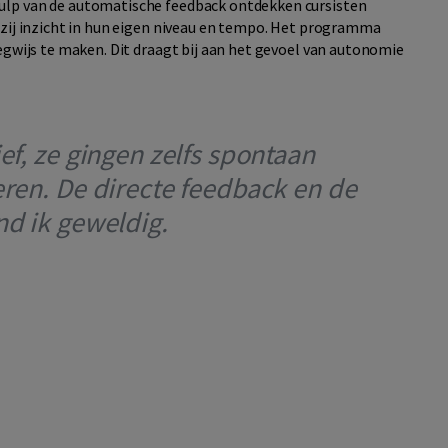
ulp van de automatische feedback ontdekken cursisten
 zij inzicht in hun eigen niveau en tempo. Het programma
egwijs te maken. Dit draagt bij aan het gevoel van autonomie
ef, ze gingen zelfs spontaan
eren. De directe feedback en de
nd ik geweldig.