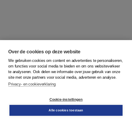
Over de cookies op deze website
We gebruiken cookies om content en advertenties te personaliseren,
om functies voor social media te bieden en om ons websiteverkeer
© 2026
Koninklijke Boom uitgevers
te analyseren. Ook delen we informatie over jouw gebruik van onze
site met onze partners voor social media, adverteren en analyse.
Privacy- en cookieverklaring
Klantenservice
Cookie-instellingen
Support
Bestellen
Alle cookies toestaan
​Retourneren
Docentenservice
Contact