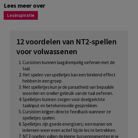
Lees meer over
Lesinspiratie
12 voordelen van NT2-spellen
voor volwassenen
Cursisten kunnen laagdrempelig oefenen met de
taal.
Het spelen van spelletjes kan een bindend effect
hebben in een groep.
Met spelletjes kun je de paraatheid van bepaalde
woorden en sneller gebruik van de taal oefenen.
Spelletjes kunnen zorgen voor doelgerichte
taalinput en betekenisvolle gesprekken.
Cursisten krijgen directe feedback wanneer ze
spelletjes spelen.
Spelletjes zijn goede energizers; een manier om
iedereen weer even actief bij de les te betrekken.
NT2-spellen vullen de kleine tussenmomenten in je