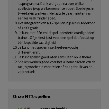
lesprogramma. Denk wel goed na over welke
spelletjes je op welke momenten doet. Spelletjes in
tweetallen werken in de laatste paar minuten van
een les vaak minder goed.
Het integreren van NT2-spellen in je les is goedkoop
of zelfs gratis.
Je kunt met één enkel spel meerdere vaardigheden
trainen. Of je kiest juist voor een spel dat focust op
één bepaalde vaardigheid.
Je kunt met spellen vaak heel eenvoudig
differentiëren.
Je kunt spellen goed laten aansluiten op je thema.
Spellen werken goed voor het automatiseren van de
taal, bijvoorbeeld voor tellen of het gebruik van de
voorzetsels.
Onze NT2-spellen
Woord en beeld -