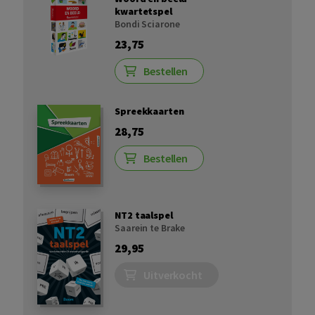
kwartetspel
Bondi Sciarone
23,75
Bestellen
Spreekkaarten
28,75
Bestellen
NT2 taalspel
Saarein te Brake
29,95
Uitverkocht