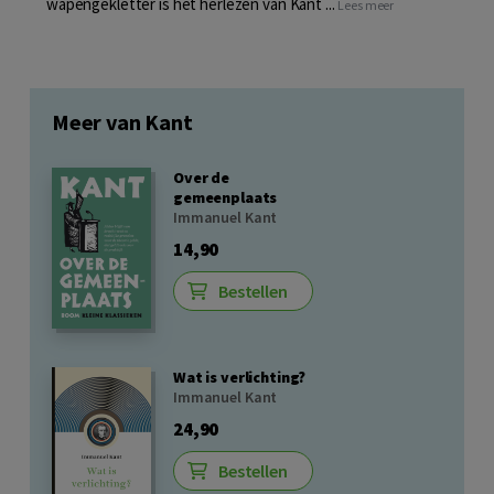
wapengekletter is het herlezen van Kant ...
Lees meer
Meer van Kant
Over de
gemeenplaats
Immanuel Kant
14,90
Bestellen
Wat is verlichting?
Immanuel Kant
24,90
Bestellen