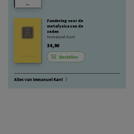
Fundering voor de
metafysica van de
zeden
Immanuel Kant
34,90
Bestellen
Alles van Immanuel Kant