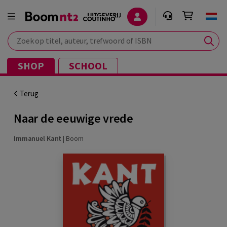
Zoek op titel, auteur, trefwoord of ISBN
SHOP
SCHOOL
Terug
Naar de eeuwige vrede
Immanuel Kant
|
Boom