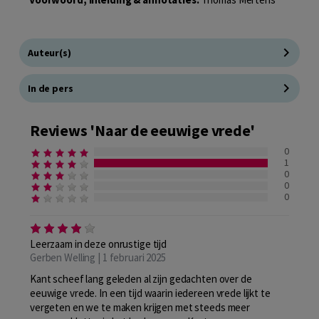
Auteur(s)
In de pers
Reviews 'Naar de eeuwige vrede'
0
1
0
0
0
Leerzaam in deze onrustige tijd
Gerben Welling | 1 februari 2025
Kant scheef lang geleden al zijn gedachten over de
eeuwige vrede. In een tijd waarin iedereen vrede lijkt te
vergeten en we te maken krijgen met steeds meer