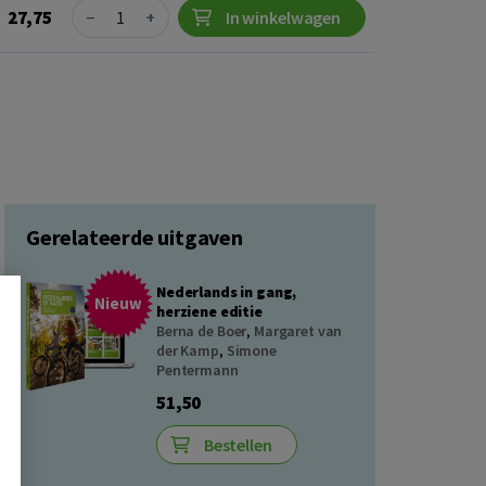
Quantity
27,75
−
+
In winkelwagen
Gerelateerde uitgaven
Nederlands in gang,
Nieuw
herziene editie
Berna de Boer
,
Margaret van
der Kamp
,
Simone
Pentermann
51,50
Bestellen