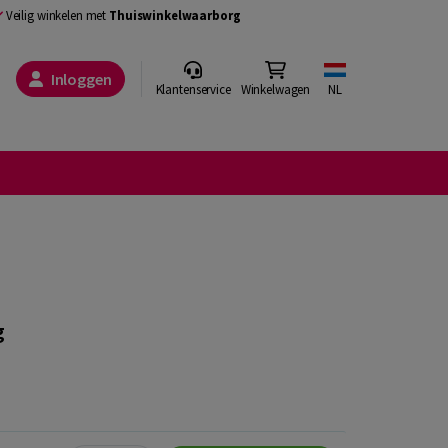
Veilig winkelen met
Thuiswinkelwaarborg
Inloggen
Klantenservice
Winkelwagen
NL
g