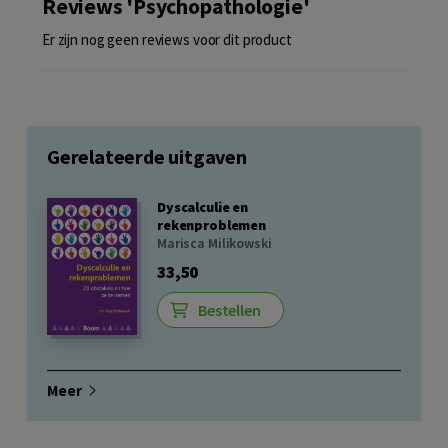
Reviews 'Psychopathologie'
Er zijn nog geen reviews voor dit product
Gerelateerde uitgaven
Dyscalculie en
rekenproblemen
Marisca Milikowski
33,50
Bestellen
Meer