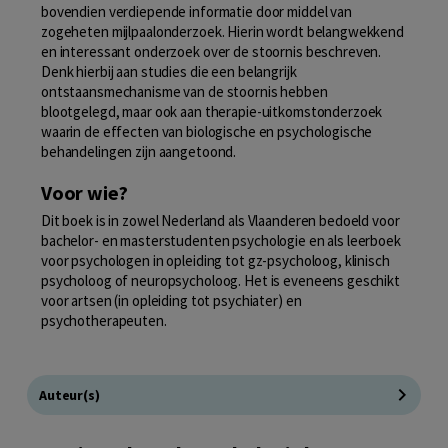
bovendien verdiepende informatie door middel van
zogeheten mijlpaalonderzoek. Hierin wordt belangwekkend
en interessant onderzoek over de stoornis beschreven.
Denk hierbij aan studies die een belangrijk
ontstaansmechanisme van de stoornis hebben
blootgelegd, maar ook aan therapie-uitkomstonderzoek
waarin de effecten van biologische en psychologische
behandelingen zijn aangetoond.
Voor wie?
Dit boek is in zowel Nederland als Vlaanderen bedoeld voor
bachelor- en masterstudenten psychologie en als leerboek
voor psychologen in opleiding tot gz-psycholoog, klinisch
psycholoog of neuropsycholoog. Het is eveneens geschikt
voor artsen (in opleiding tot psychiater) en
psychotherapeuten.
Auteur(s)