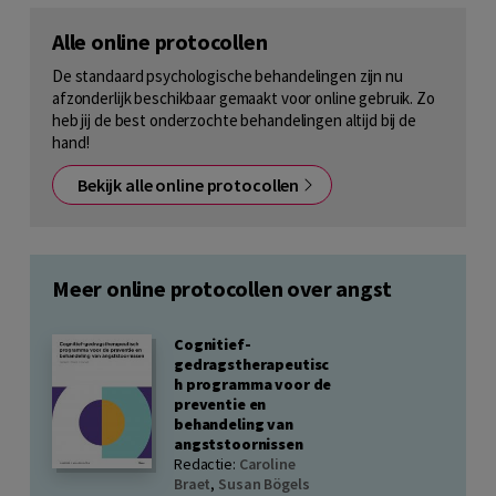
Alle online protocollen
De standaard psychologische behandelingen zijn nu
afzonderlijk beschikbaar gemaakt voor online gebruik. Zo
heb jij de best onderzochte behandelingen altijd bij de
hand!
Bekijk alle online protocollen
Meer online protocollen over angst
Cognitief-
gedragstherapeutisc
h programma voor de
preventie en
behandeling van
angststoornissen
Redactie:
Caroline
Braet
,
Susan Bögels