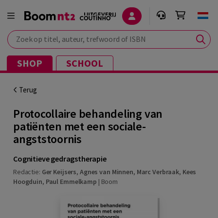
Zoek op titel, auteur, trefwoord of ISBN
SHOP
SCHOOL
Terug
Protocollaire behandeling van
patiënten met een sociale-
angststoornis
Cognitieve gedragstherapie
Redactie:
Ger Keijsers
,
Agnes van Minnen
,
Marc Verbraak
,
Kees
Hoogduin
,
Paul Emmelkamp
|
Boom