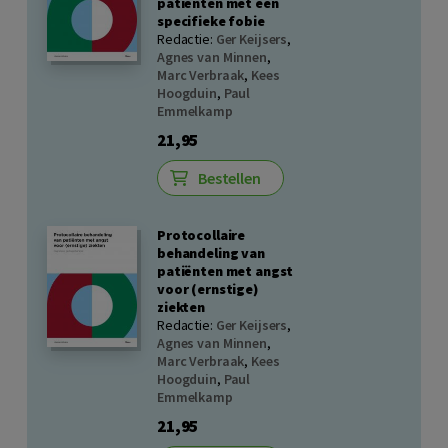
patiënten met een
specifieke fobie
Redactie:
Ger Keijsers
,
Agnes van Minnen
,
Marc Verbraak
,
Kees
Hoogduin
,
Paul
Emmelkamp
21,95
Bestellen
Protocollaire
behandeling van
patiënten met angst
voor (ernstige)
ziekten
Redactie:
Ger Keijsers
,
Agnes van Minnen
,
Marc Verbraak
,
Kees
Hoogduin
,
Paul
Emmelkamp
21,95