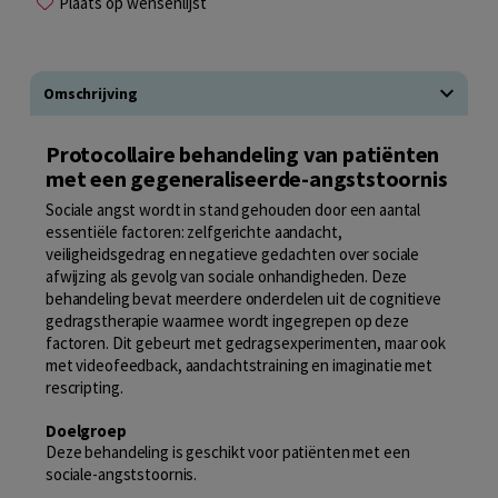
Plaats op wensenlijst
Omschrijving
Protocollaire behandeling van patiënten
met een gegeneraliseerde-angststoornis
Sociale angst wordt in stand gehouden door een aantal
essentiële factoren: zelfgerichte aandacht,
veiligheidsgedrag en negatieve gedachten over sociale
afwijzing als gevolg van sociale onhandigheden. Deze
behandeling bevat meerdere onderdelen uit de cognitieve
gedragstherapie waarmee wordt ingegrepen op deze
factoren. Dit gebeurt met gedragsexperimenten, maar ook
met videofeedback, aandachtstraining en imaginatie met
rescripting.
Doelgroep
Deze behandeling is geschikt voor patiënten met een
sociale-angststoornis.