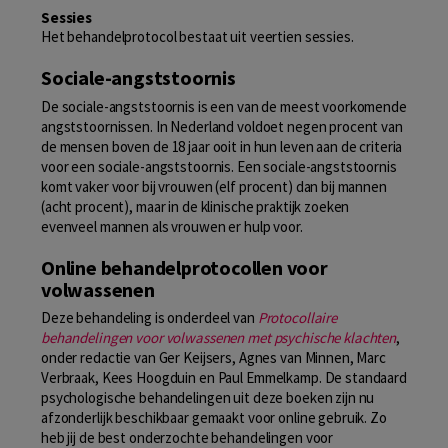
Sessies
Het behandelprotocol bestaat uit veertien sessies.
Sociale-angststoornis
De sociale-angststoornis is een van de meest voorkomende
angststoornissen. In Nederland voldoet negen procent van
de mensen boven de 18 jaar ooit in hun leven aan de criteria
voor een sociale-angststoornis. Een sociale-angststoornis
komt vaker voor bij vrouwen (elf procent) dan bij mannen
(acht procent), maar in de klinische praktijk zoeken
evenveel mannen als vrouwen er hulp voor.
Online behandelprotocollen voor
volwassenen
Deze behandeling is onderdeel van
Protocollaire
behandelingen voor volwassenen met psychische klachten
,
onder redactie van Ger Keijsers, Agnes van Minnen, Marc
Verbraak, Kees Hoogduin en Paul Emmelkamp. De standaard
psychologische behandelingen uit deze boeken zijn nu
afzonderlijk beschikbaar gemaakt voor online gebruik. Zo
heb jij de best onderzochte behandelingen voor