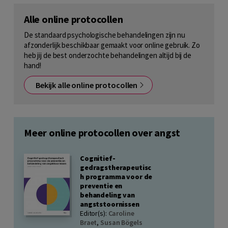
Alle online protocollen
De standaard psychologische behandelingen zijn nu
afzonderlijk beschikbaar gemaakt voor online gebruik. Zo
heb jij de best onderzochte behandelingen altijd bij de
hand!
Bekijk alle online protocollen
Meer online protocollen over angst
Cognitief-
gedragstherapeutisc
h programma voor de
preventie en
behandeling van
angststoornissen
Editor(s):
Caroline
Braet
,
Susan Bögels