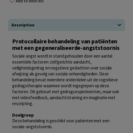
Add to wish list
Description
Protocollaire behandeling van patiënten
met een gegeneraliseerde-angststoornis
Sociale angst wordt in stand gehouden door een aantal
essentiële factoren: zelfgerichte aandacht,
veiligheidsgedrag en negatieve gedachten over sociale
afwijzing als gevolg van sociale onhandigheden. Deze
behandeling bevat meerdere onderdelen uit de cognitieve
gedragstherapie waarmee wordt ingegrepen op deze
factoren. Dit gebeurt met gedragsexperimenten, maar ook
met videofeedback, aandachtstraining en imaginatie met
rescripting.
Doelgroep
Deze behandeling is geschikt voor patiënten met een
sociale-angststoornis.