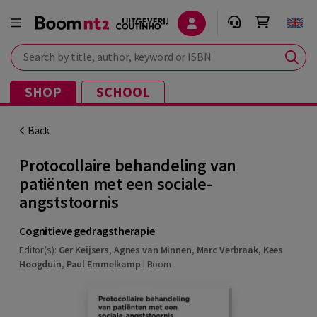
Search by title, author, keyword or ISBN
SHOP
SCHOOL
Back
Protocollaire behandeling van
patiënten met een sociale-
angststoornis
Cognitieve gedragstherapie
Editor(s):
Ger Keijsers
,
Agnes van Minnen
,
Marc Verbraak
,
Kees
Hoogduin
,
Paul Emmelkamp
|
Boom