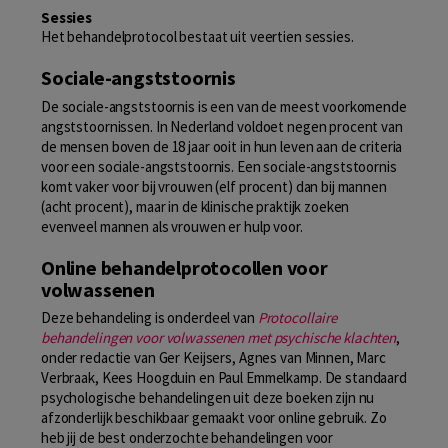
Sessies
Het behandelprotocol bestaat uit veertien sessies.
Sociale-angststoornis
De sociale-angststoornis is een van de meest voorkomende
angststoornissen. In Nederland voldoet negen procent van
de mensen boven de 18 jaar ooit in hun leven aan de criteria
voor een sociale-angststoornis. Een sociale-angststoornis
komt vaker voor bij vrouwen (elf procent) dan bij mannen
(acht procent), maar in de klinische praktijk zoeken
evenveel mannen als vrouwen er hulp voor.
Online behandelprotocollen voor
volwassenen
Deze behandeling is onderdeel van
Protocollaire
behandelingen voor volwassenen met psychische klachten
,
onder redactie van Ger Keijsers, Agnes van Minnen, Marc
Verbraak, Kees Hoogduin en Paul Emmelkamp. De standaard
psychologische behandelingen uit deze boeken zijn nu
afzonderlijk beschikbaar gemaakt voor online gebruik. Zo
heb jij de best onderzochte behandelingen voor