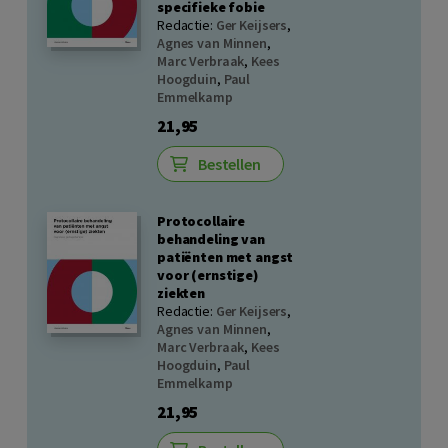
specifieke fobie
Redactie:
Ger Keijsers
,
Agnes van Minnen
,
Marc Verbraak
,
Kees
Hoogduin
,
Paul
Emmelkamp
21,95
Bestellen
Protocollaire
behandeling van
patiënten met angst
voor (ernstige)
ziekten
Redactie:
Ger Keijsers
,
Agnes van Minnen
,
Marc Verbraak
,
Kees
Hoogduin
,
Paul
Emmelkamp
21,95