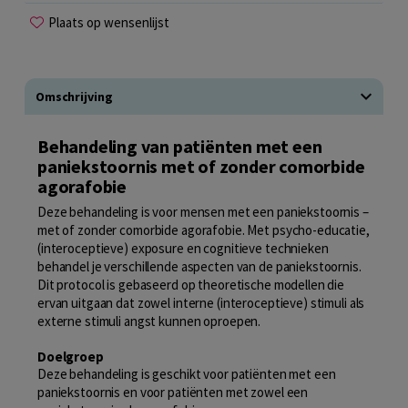
Plaats op wensenlijst
Omschrijving
Behandeling van patiënten met een
paniekstoornis met of zonder comorbide
agorafobie
Deze behandeling is voor mensen met een paniekstoornis –
met of zonder comorbide agorafobie. Met psycho-educatie,
(interoceptieve) exposure en cognitieve technieken
behandel je verschillende aspecten van de paniekstoornis.
Dit protocol is gebaseerd op theoretische modellen die
ervan uitgaan dat zowel interne (interoceptieve) stimuli als
externe stimuli angst kunnen oproepen.
Doelgroep
Deze behandeling is geschikt voor patiënten met een
paniekstoornis en voor patiënten met zowel een