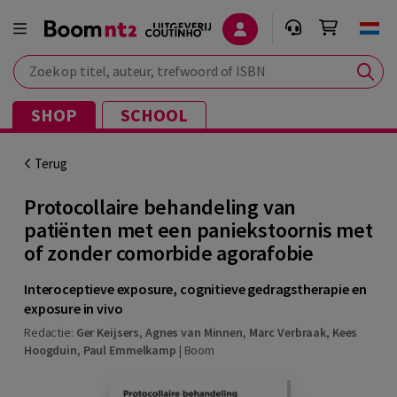
Zoek op titel, auteur, trefwoord of ISBN
SHOP
SCHOOL
Terug
Protocollaire behandeling van
patiënten met een paniekstoornis met
of zonder comorbide agorafobie
Interoceptieve exposure, cognitieve gedragstherapie en
exposure in vivo
Redactie:
Ger Keijsers
,
Agnes van Minnen
,
Marc Verbraak
,
Kees
Hoogduin
,
Paul Emmelkamp
|
Boom