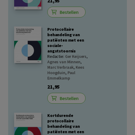
21,95
Bestellen
Protocollaire
behandeling van
patiënten met een
sociale-
angststoornis
Redactie:
Ger Keijsers
,
Agnes van Minnen
,
Marc Verbraak
,
Kees
Hoogduin
,
Paul
Emmelkamp
21,95
Bestellen
Kortdurende
protocollaire
behandeling van
patiënten met een