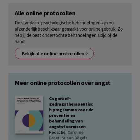
Alle online protocollen
De standaard psychologische behandelingen zijn nu
afzonderlijk beschikbaar gemaakt voor online gebruik. Zo
heb jij de best onderzochte behandelingen altijd bij de
hand!
Bekijk alle online protocollen
Meer online protocollen over angst
Cognitief-
gedragstherapeutisc
h programma voor de
preventie en
behandeling van
angststoornissen
Redactie:
Caroline
Braet
,
Susan Bögels