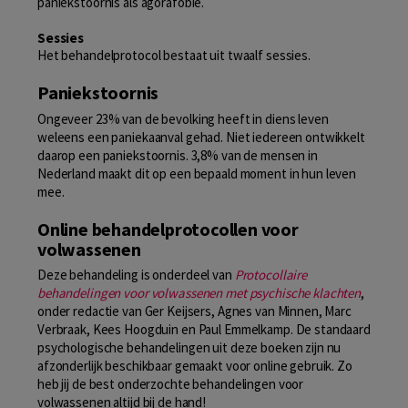
paniekstoornis als agorafobie.
Sessies
Het behandelprotocol bestaat uit twaalf sessies.
Paniekstoornis
Ongeveer 23% van de bevolking heeft in diens leven
weleens een paniekaanval gehad. Niet iedereen ontwikkelt
daarop een paniekstoornis. 3,8% van de mensen in
Nederland maakt dit op een bepaald moment in hun leven
mee.
Online behandelprotocollen voor
volwassenen
Deze behandeling is onderdeel van
Protocollaire
behandelingen voor volwassenen met psychische klachten
,
onder redactie van Ger Keijsers, Agnes van Minnen, Marc
Verbraak, Kees Hoogduin en Paul Emmelkamp. De standaard
psychologische behandelingen uit deze boeken zijn nu
afzonderlijk beschikbaar gemaakt voor online gebruik. Zo
heb jij de best onderzochte behandelingen voor
volwassenen altijd bij de hand!