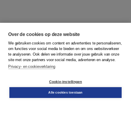
Over de cookies op deze website
We gebruiken cookies om content en advertenties te personaliseren,
om functies voor social media te bieden en om ons websiteverkeer
© 2026
Koninklijke Boom uitgevers
te analyseren. Ook delen we informatie over jouw gebruik van onze
site met onze partners voor social media, adverteren en analyse.
Privacy- en cookieverklaring
Klantenservice
Cookie-instellingen
Support
Bestellen
Alle cookies toestaan
​Retourneren
Docentenservice
Contact
Over Boom NT2
Over ons