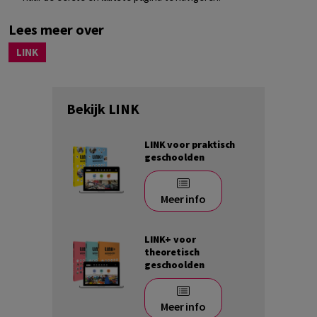
Lees meer over
LINK
Bekijk LINK
LINK voor praktisch
geschoolden
Meer info
LINK+ voor
theoretisch
geschoolden
Meer info