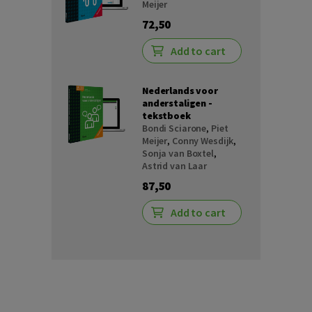
Meijer
72,50
Add to cart
Nederlands voor
anderstaligen -
tekstboek
Bondi Sciarone
,
Piet
Meijer
,
Conny Wesdijk
,
Sonja van Boxtel
,
Astrid van Laar
87,50
Add to cart