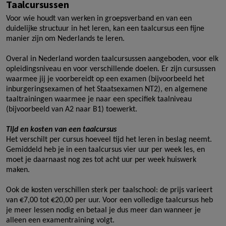
Taalcursussen
Voor wie houdt van werken in groepsverband en van een
duidelijke structuur in het leren, kan een taalcursus een fijne
manier zijn om Nederlands te leren.
Overal in Nederland worden taalcursussen aangeboden, voor elk
opleidingsniveau en voor verschillende doelen. Er zijn cursussen
waarmee jij je voorbereidt op een examen (bijvoorbeeld het
inburgeringsexamen of het Staatsexamen NT2), en algemene
taaltrainingen waarmee je naar een specifiek taalniveau
(bijvoorbeeld van A2 naar B1) toewerkt.
Tijd en kosten van een taalcursus
Het verschilt per cursus hoeveel tijd het leren in beslag neemt.
Gemiddeld heb je in een taalcursus vier uur per week les, en
moet je daarnaast nog zes tot acht uur per week huiswerk
maken.
Ook de kosten verschillen sterk per taalschool: de prijs varieert
van €7,00 tot €20,00 per uur. Voor een volledige taalcursus heb
je meer lessen nodig en betaal je dus meer dan wanneer je
alleen een examentraining volgt.