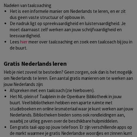
Nadelen van taalcoaching
Het is een informele manier om Nederlands te leren, en er zit
dus geen vaste structuur of opbouw in.
De nadruk ligt op spreekvaardigheid en luistervaardigheid. Je
moet daarnaast zelf werken aan jouw schrijfvaardigheid en
leesvaardigheid.
Lees
hier
meer over taalcoaching en zoek een taalcoach bij jou in
de buurt.
Gratis Nederlands leren
Heb je niet zoveel te besteden? Geen zorgen, ook dan is het mogelijk
om Nederlands te leren. Een aantal gratis manieren om te werken aan
jouw Nederlands zijn:
Afspreken met een taalcoach (zie hierboven).
Het NL-plein of Taalplein in de Openbare Bibliotheek in jouw
buurt. Veel bibliotheken hebben een aparte ruimte met
studieboeken en online lesmateriaal waar je kunt werken aan jouw
Nederlands. Bibliotheken bieden soms ook rondleidingen aan,
waarbij ze uitleg geven over de beschikbare hulpmiddelen.
Een gratis taal-app op jouw telefoon. Er zijn verschillende apps op
de markt waarmee je gratis Nederlandse woordjes en zinnen kunt