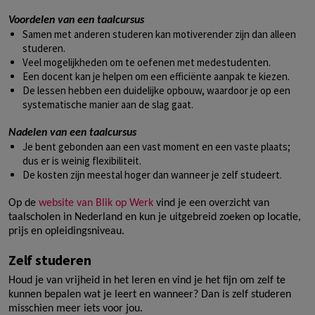
Voordelen van een taalcursus
Samen met anderen studeren kan motiverender zijn dan alleen
studeren.
Veel mogelijkheden om te oefenen met medestudenten.
Een docent kan je helpen om een efficiënte aanpak te kiezen.
De lessen hebben een duidelijke opbouw, waardoor je op een
systematische manier aan de slag gaat.
Nadelen van een taalcursus
Je bent gebonden aan een vast moment en een vaste plaats;
dus er is weinig flexibiliteit.
De kosten zijn meestal hoger dan wanneer je zelf studeert.
Op de
website van Blik op Werk
vind je een overzicht van
taalscholen in Nederland en kun je uitgebreid zoeken op locatie,
prijs en opleidingsniveau.
Zelf studeren
Houd je van vrijheid in het leren en vind je het fijn om zelf te
kunnen bepalen wat je leert en wanneer? Dan is zelf studeren
misschien meer iets voor jou.