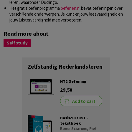
leren, waaronder Duolingo.
Het gratis oefenprogramma
oefenen.nl
bevat oefeningen over
verschillende onderwerpen. Je kunt er jouw leesvaardigheid en
jouw luistervaardigheid mee verbeteren.
Read more about
Self study
Zelfstandig Nederlands leren
NT2 Oefening
29,50
Add to cart
Basiscursus 1 -
tekstboek
Bondi Sciarone
,
Piet