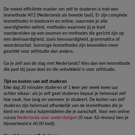
De meest efficiënte manier om zelf te studeren is met een
lesmethode NT2 (Nederlands als tweede taal). Er zijn complete
lesmethodes in boekvorm en online, waarmee je alle
vaardigheden oefent, methodes waarmee jij je kunt
voorbereiden op een examen en methodes die gericht zijn op
een deelvaardigheid, zoals leesvaardigheid, grammatica of
woordenschat. Sommige lesmethodes zijn bovendien meer
geschikt voor zelfstudie dan andere.
Ga je zelf aan de slag met Nederlands? Kies dan een lesmethode
die past bij jouw doel en die ontwikkeld is voor zelfstudie.
Tijd en kosten van zelf studeren
Elke dag 20 minuten studeren of 1 keer per week twee uur
achter elkaar: als je zelf gaat studeren bepaal je helemaal zelf
hoe vaak, hoe lang en wanneer je studeert. De kosten van zelf
studeren zijn helemaal afhankelijk van de lesmethodes die je
kiest en de extra hulpmiddelen die je aanschaft. Voor een online
cursus
Nederlands voor anderstaligen
(0 naar A2-niveau) ben je
bijvoorbeeld € 60,00 kwijt.