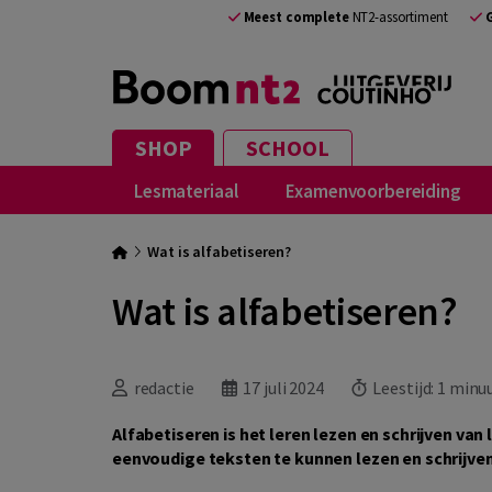
Meest complete
NT2-assortiment
SHOP
SCHOOL
Lesmateriaal
Examenvoorbereiding
Wat is alfabetiseren?
Wat is alfabetiseren?
redactie
17 juli 2024
Leestijd:
1 minu
Alfabetiseren is het leren lezen en schrijven va
eenvoudige teksten te kunnen lezen en schrijven