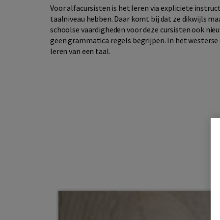
Voor alfacursisten is het leren via expliciete instr
taalniveau hebben. Daar komt bij dat ze dikwijls m
schoolse vaardigheden voor deze cursisten ook nieu
geen grammatica regels begrijpen. In het westerse o
leren van een taal.