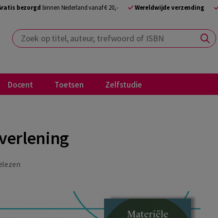
Gratis bezorgd
binnen Nederland vanaf € 20,-
Wereldwijde verzending
Zoek op titel, auteur, trefwoord of ISBN
Docent
Toetsen
Zelfstudie
verlening
elezen