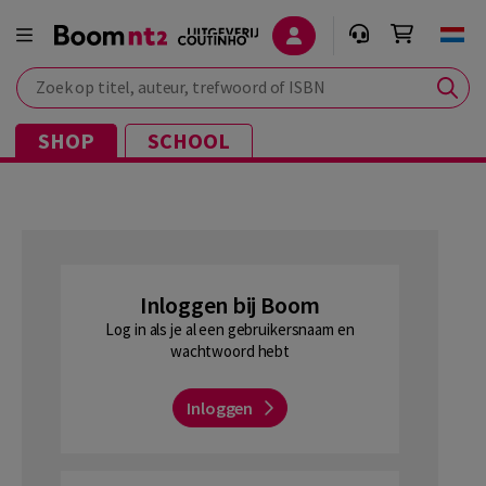
Zoek op titel, auteur, trefwoord of ISBN
SHOP
SCHOOL
Inloggen bij Boom
Log in als je al een gebruikersnaam en
wachtwoord hebt
Inloggen