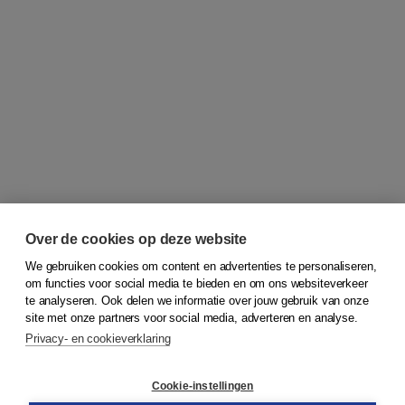
Over de cookies op deze website
We gebruiken cookies om content en advertenties te personaliseren,
om functies voor social media te bieden en om ons websiteverkeer
© 2026
Koninklijke Boom uitgevers
te analyseren. Ook delen we informatie over jouw gebruik van onze
site met onze partners voor social media, adverteren en analyse.
Privacy- en cookieverklaring
Klantenservice
Cookie-instellingen
Support