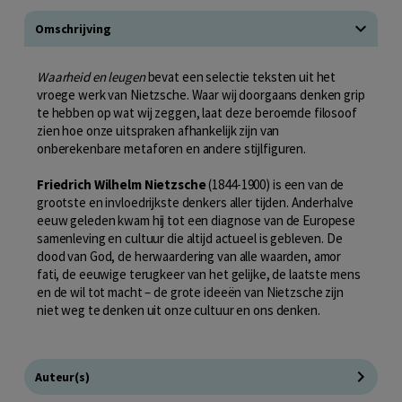
Omschrijving
Waarheid en leugen
bevat een selectie teksten uit het
vroege werk van Nietzsche. Waar wij doorgaans denken grip
te hebben op wat wij zeggen, laat deze beroemde filosoof
zien hoe onze uitspraken afhankelijk zijn van
onberekenbare metaforen en andere stijlfiguren.
Friedrich Wilhelm Nietzsche
(1844-1900) is een van de
grootste en invloedrijkste denkers aller tijden. Anderhalve
eeuw geleden kwam hij tot een diagnose van de Europese
samenleving en cultuur die altijd actueel is gebleven. De
dood van God, de herwaardering van alle waarden, amor
fati, de eeuwige terugkeer van het gelijke, de laatste mens
en de wil tot macht – de grote ideeën van Nietzsche zijn
niet weg te denken uit onze cultuur en ons denken.
Auteur(s)