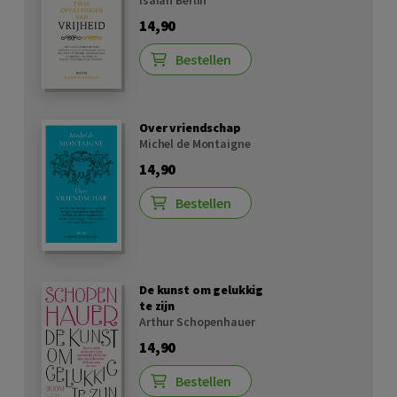
Isaiah Berlin
14,90
Bestellen
Over vriendschap
Michel de Montaigne
14,90
Bestellen
De kunst om gelukkig
te zijn
Arthur Schopenhauer
14,90
Bestellen