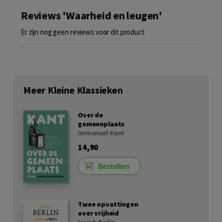
Reviews 'Waarheid en leugen'
Er zijn nog geen reviews voor dit product
Meer Kleine Klassieken
Over de
gemeenplaats
Immanuel Kant
14,90
Bestellen
Twee opvattingen
over vrijheid