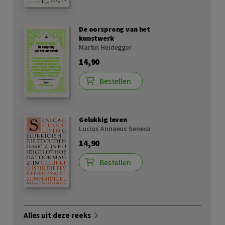
De oorsprong van het
kunstwerk
Martin Heidegger
14,90
Bestellen
Gelukkig leven
Lucius Annaeus Seneca
14,90
Bestellen
Alles uit deze reeks