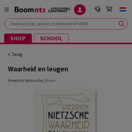
Zoek op titel, auteur, trefwoord of ISBN
SHOP
SCHOOL
Terug
Waarheid en leugen
Friedrich Nietzsche
|
Boom