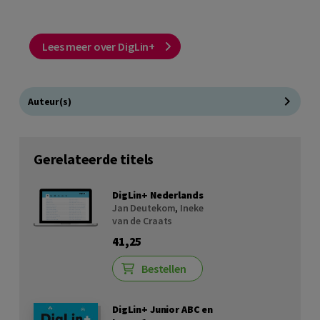
Lees meer over DigLin+
Auteur(s)
Gerelateerde titels
DigLin+ Nederlands
Jan Deutekom
,
Ineke
van de Craats
41,25
Bestellen
DigLin+ Junior ABC en