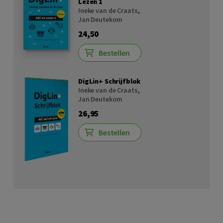
Lezen 1
Ineke van de Craats
,
Jan Deutekom
24,50
Bestellen
DigLin+ Schrijfblok
Ineke van de Craats
,
Jan Deutekom
26,95
Bestellen