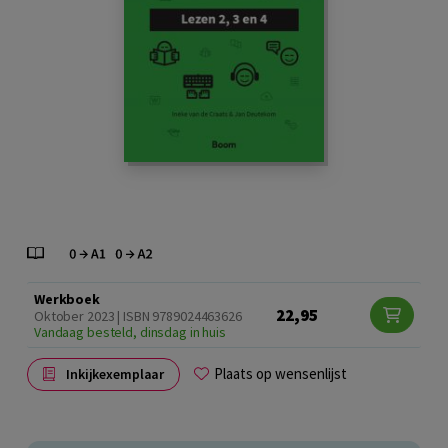
Werkboek
22,95
Oktober 2023 | ISBN 9789024463626
Vandaag besteld, dinsdag in huis
Plaats op wensenlijst
Inkijkexemplaar