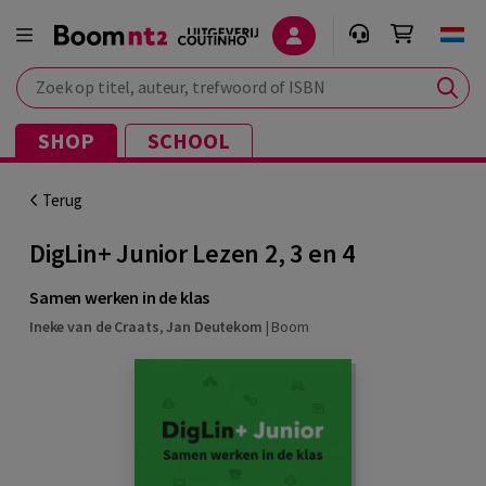
Zoek op titel, auteur, trefwoord of ISBN
SHOP
SCHOOL
Terug
DigLin+ Junior Lezen 2, 3 en 4
Samen werken in de klas
Ineke van de Craats
,
Jan Deutekom
|
Boom