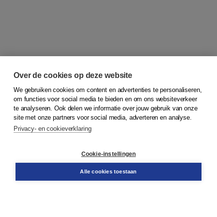
Over de cookies op deze website
We gebruiken cookies om content en advertenties te personaliseren,
om functies voor social media te bieden en om ons websiteverkeer
© 2026
Koninklijke Boom uitgevers
te analyseren. Ook delen we informatie over jouw gebruik van onze
site met onze partners voor social media, adverteren en analyse.
Privacy- en cookieverklaring
Klantenservice
Cookie-instellingen
Support
Bestellen
Alle cookies toestaan
​Retourneren
Docentenservice
Contact