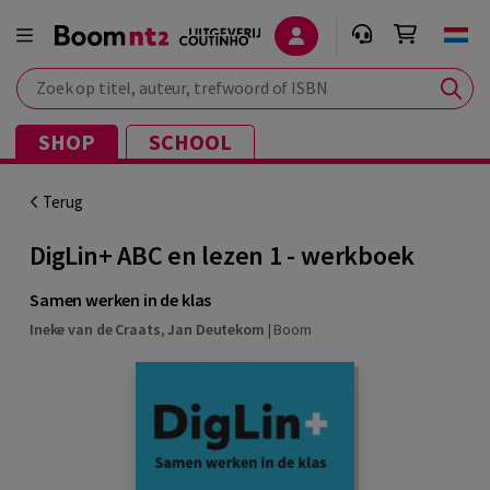
Zoek op titel, auteur, trefwoord of ISBN
SHOP
SCHOOL
Terug
DigLin+ ABC en lezen 1 - werkboek
Samen werken in de klas
Ineke van de Craats
,
Jan Deutekom
|
Boom