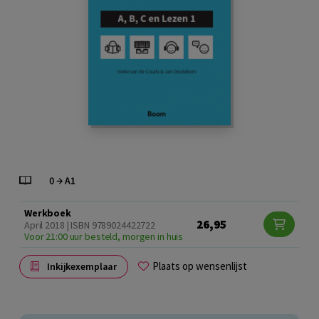
Werkboek
26,95
April 2018 | ISBN 9789024422722
Voor 21:00 uur besteld, morgen in huis
Plaats op wensenlijst
Inkijkexemplaar