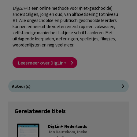
DigLin+
is een online methode voor (niet-geschoolde)
anderstaligen, jong en oud, van alfabetisering tot niveau
B1. Alle ongeschoolde en praktisch geschoolde leerders
kunnen ermee uit de voeten en zich op een volwassen,
zelfstandige manier het Latijnse schrift aanleren. Met
uitdagende leerpaden, oefeningen, spelletjes, filmpjes,
woordenlijsten en nog veel meer.
Lees meer over DigLin+
Auteur(s)
Gerelateerde titels
DigLin+ Nederlands
Jan Deutekom
,
Ineke