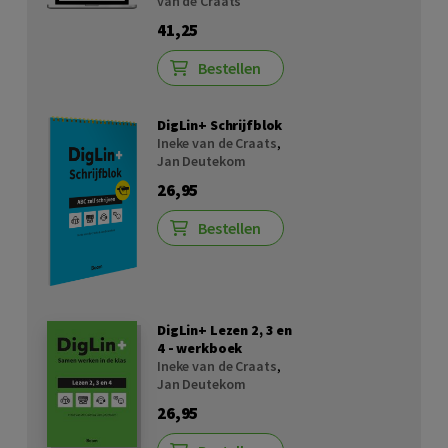
van de Craats
41,25
Bestellen
DigLin+ Schrijfblok
Ineke van de Craats
,
Jan Deutekom
26,95
Bestellen
DigLin+ Lezen 2, 3 en
4 - werkboek
Ineke van de Craats
,
Jan Deutekom
26,95