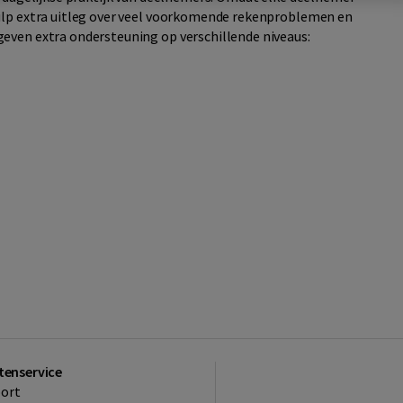
hulp extra uitleg over veel voorkomende rekenproblemen en
even extra ondersteuning op verschillende niveaus:
tenservice
ort