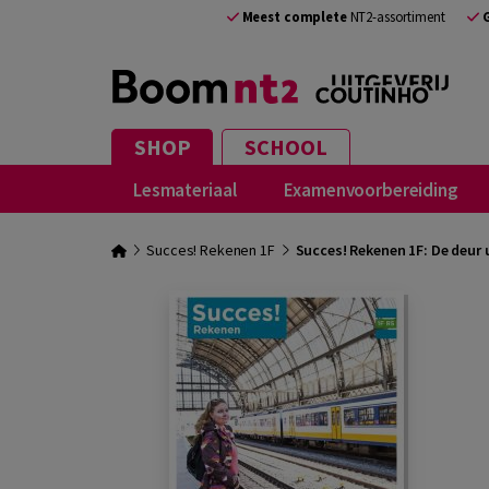
Meest complete
NT2-assortiment
SHOP
SCHOOL
Lesmateriaal
Examenvoorbereiding
Succes! Rekenen 1F
Succes! Rekenen 1F: De deur 