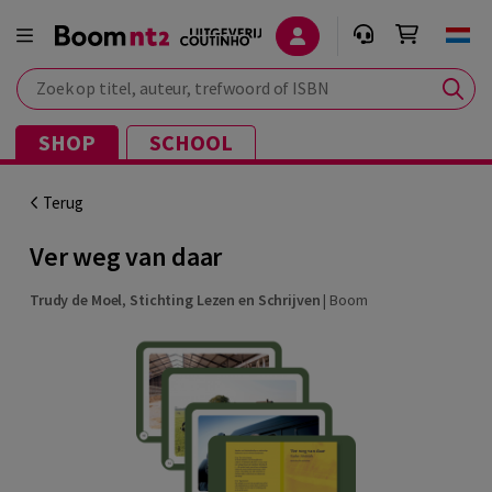
Zoek op titel, auteur, trefwoord of ISBN
SHOP
SCHOOL
Terug
Ver weg van daar
Trudy de Moel
,
Stichting Lezen en Schrijven
|
Boom