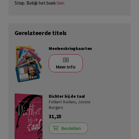
Stiep. Bekijk het boek
hier
.
Gerelateerde titels
Meeleeskringkaarten
Meer info
Dichter bij de taal
Folkert Kuiken
,
Josine
Burgers
31,25
Bestellen