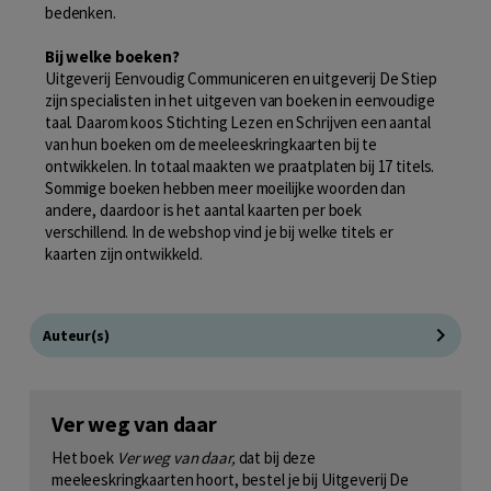
bedenken.
Bij welke boeken?
Uitgeverij Eenvoudig Communiceren en uitgeverij De Stiep
zijn specialisten in het uitgeven van boeken in eenvoudige
taal. Daarom koos Stichting Lezen en Schrijven een aantal
van hun boeken om de meeleeskringkaarten bij te
ontwikkelen. In totaal maakten we praatplaten bij 17 titels.
Sommige boeken hebben meer moeilijke woorden dan
andere, daardoor is het aantal kaarten per boek
verschillend. In de webshop vind je bij welke titels er
kaarten zijn ontwikkeld.
Auteur(s)
Ver weg van daar
Het boek
Ver weg van daar,
dat bij deze
meeleeskringkaarten hoort, bestel je bij Uitgeverij De