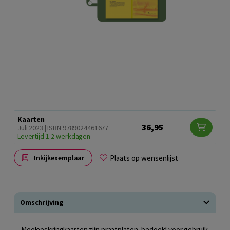
Kaarten
36,95
Juli 2023 | ISBN 9789024461677
Levertijd 1-2 werkdagen
Plaats op wensenlijst
Inkijkexemplaar
Omschrijving
Meeleeskringkaarten zijn praatplaten, bedoeld voor gebruik