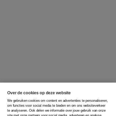
Over de cookies op deze website
We gebruiken cookies om content en advertenties te personaliseren,
om functies voor social media te bieden en om ons websiteverkeer
© 2026
Koninklijke Boom uitgevers
te analyseren. Ook delen we informatie over jouw gebruik van onze
site met onze partners voor social media, adverteren en analyse.