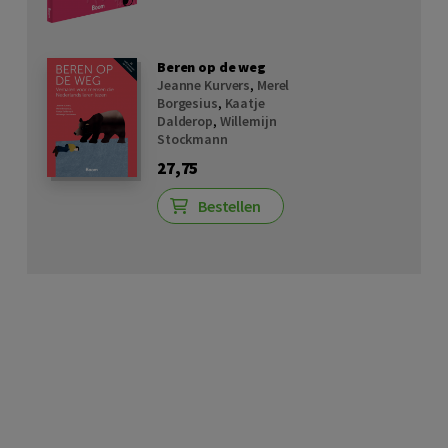
Beren op de weg
Jeanne Kurvers
,
Merel
Borgesius
,
Kaatje
Dalderop
,
Willemijn
Stockmann
27,75
Bestellen