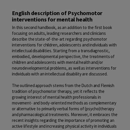
English description of Psychomotor
interventions for mental health
In this second handbook, as an addition to the first book
focusing on adults, leading researchers and clinicians
describe the state-of-the-art regarding psychomotor
interventions for children, adolescents and individuals with
intellectual disabilities. Starting from a transdiagnostic,
embodied, developmental perspective, the treatments of
children and adolescents with mental health and/or
neurodevelopmental problems, as well as interventions for
individuals with an intellectual disability are discussed.
The outlined approach stems from the Dutch and Flemish
tradition of psychomotor therapy, yet it reflects the
growing interest of mental health professionals in
movement- and body-oriented methods as complementary
or alternative to primarily verbal forms of (psycho)therapy
and pharmacological treatments. Moreover, it embraces the
recent insights regarding the importance of promoting an
active lifestyle and increasing physical activity in individuals