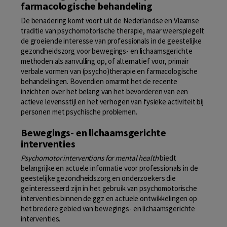
farmacologische behandeling
De benadering komt voort uit de Nederlandse en Vlaamse
traditie van psychomotorische therapie, maar weerspiegelt
de groeiende interesse van professionals in de geestelijke
gezondheidszorg voor bewegings- en lichaamsgerichte
methoden als aanvulling op, of alternatief voor, primair
verbale vormen van (psycho)therapie en farmacologische
behandelingen. Bovendien omarmt het de recente
inzichten over het belang van het bevorderen van een
actieve levensstijl en het verhogen van fysieke activiteit bij
personen met psychische problemen.
Bewegings- en lichaamsgerichte
interventies
Psychomotor interventions for mental health
biedt
belangrijke en actuele informatie voor professionals in de
geestelijke gezondheidszorg en onderzoekers die
geïnteresseerd zijn in het gebruik van psychomotorische
interventies binnen de ggz en actuele ontwikkelingen op
het bredere gebied van bewegings- en lichaamsgerichte
interventies.