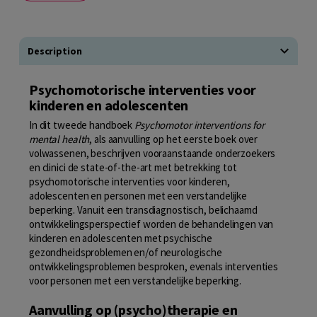
Description
Psychomotorische interventies voor
kinderen en adolescenten
In dit tweede handboek
Psychomotor interventions for
mental health
, als aanvulling op het eerste boek over
volwassenen, beschrijven vooraanstaande onderzoekers
en clinici de state-of-the-art met betrekking tot
psychomotorische interventies voor kinderen,
adolescenten en personen met een verstandelijke
beperking. Vanuit een transdiagnostisch, belichaamd
ontwikkelingsperspectief worden de behandelingen van
kinderen en adolescenten met psychische
gezondheidsproblemen en/of neurologische
ontwikkelingsproblemen besproken, evenals interventies
voor personen met een verstandelijke beperking.
Aanvulling op (psycho)therapie en