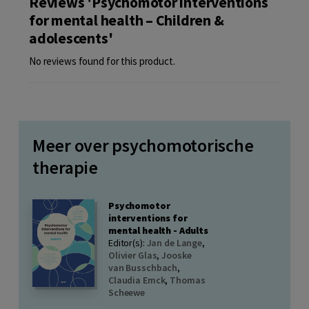
Reviews 'Psychomotor interventions
for mental health – Children &
adolescents'
No reviews found for this product.
Meer over psychomotorische
therapie
Psychomotor
interventions for
mental health - Adults
Editor(s):
Jan de Lange
,
Olivier Glas
,
Jooske
van Busschbach
,
Claudia Emck
,
Thomas
Scheewe