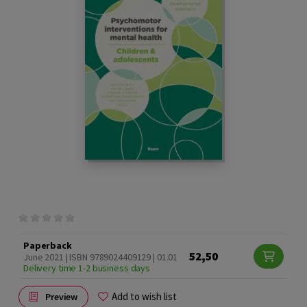
Paperback
52,50
June 2021 | ISBN 9789024409129 | 01.01
Delivery time 1-2 business days
Add to wish list
Preview