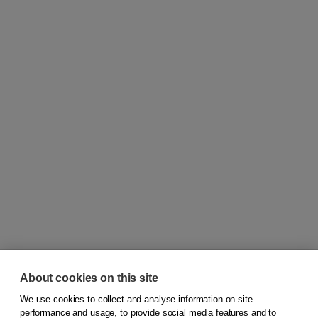
About cookies on this site
We use cookies to collect and analyse information on site
© 2026
Koninklijke Boom uitgevers
performance and usage, to provide social media features and to