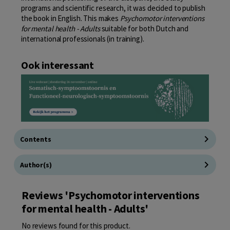
programs and scientific research, it was decided to publish
the book in English. This makes
Psychomotor interventions
for mental health - Adults
suitable for both Dutch and
international professionals (in training).
Ook interessant
Contents
Author(s)
Reviews 'Psychomotor interventions
for mental health - Adults'
No reviews found for this product.