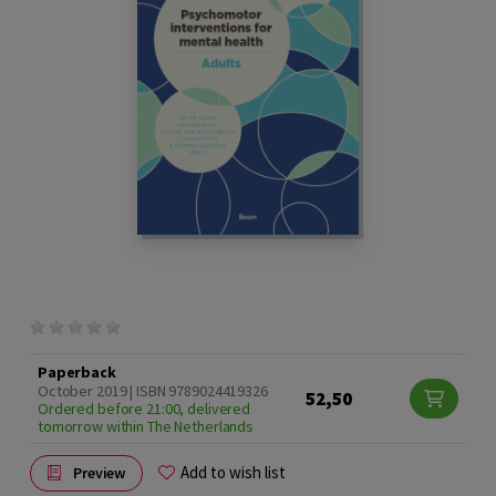
Paperback
October 2019 | ISBN 9789024419326
52,50
Ordered before 21:00, delivered
tomorrow within The Netherlands
Add to wish list
Preview