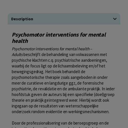
Description
Psychomotor interventions for mental
health
Psychomotor interventions for mental health –
Adults
beschrijft de behandeling van volwassenen met
psychische klachten c.q. psychiatrische aandoeningen,
waarbij de focus ligt op de lichaamsbeleving en/of het
bewegingsgedrag. Het boek behandelt de
psychomotorische therapie zoals aangeboden in onder
meer de curatieve en langdurige ggz, de forensische
psychiatrie, de revalidatie en de ambulante praktijk. In ieder
hoofdstuk geven de auteurs bij een specifieke (doel)groep
theorie en praktijk geïntegreerd weer. Hierbij wordt ook
ingegaan op de resultaten van wetenschappelijke
onderzoek rondom evidentie en werkingsmechanismen.
Door de professionalisering van de beroepsgroep en de