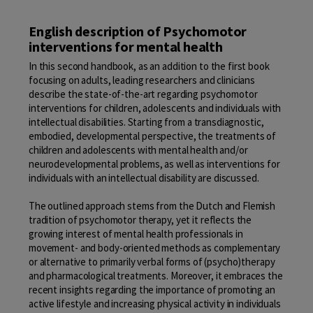
English description of Psychomotor
interventions for mental health
In this second handbook, as an addition to the first book
focusing on adults, leading researchers and clinicians
describe the state-of-the-art regarding psychomotor
interventions for children, adolescents and individuals with
intellectual disabilities. Starting from a transdiagnostic,
embodied, developmental perspective, the treatments of
children and adolescents with mental health and/or
neurodevelopmental problems, as well as interventions for
individuals with an intellectual disability are discussed.
The outlined approach stems from the Dutch and Flemish
tradition of psychomotor therapy, yet it reflects the
growing interest of mental health professionals in
movement- and body-oriented methods as complementary
or alternative to primarily verbal forms of (psycho)therapy
and pharmacological treatments. Moreover, it embraces the
recent insights regarding the importance of promoting an
active lifestyle and increasing physical activity in individuals