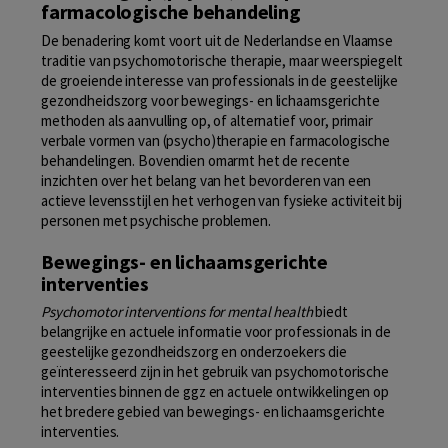
farmacologische behandeling
De benadering komt voort uit de Nederlandse en Vlaamse
traditie van psychomotorische therapie, maar weerspiegelt
de groeiende interesse van professionals in de geestelijke
gezondheidszorg voor bewegings- en lichaamsgerichte
methoden als aanvulling op, of alternatief voor, primair
verbale vormen van (psycho)therapie en farmacologische
behandelingen. Bovendien omarmt het de recente
inzichten over het belang van het bevorderen van een
actieve levensstijl en het verhogen van fysieke activiteit bij
personen met psychische problemen.
Bewegings- en lichaamsgerichte
interventies
Psychomotor interventions for mental health
biedt
belangrijke en actuele informatie voor professionals in de
geestelijke gezondheidszorg en onderzoekers die
geïnteresseerd zijn in het gebruik van psychomotorische
interventies binnen de ggz en actuele ontwikkelingen op
het bredere gebied van bewegings- en lichaamsgerichte
interventies.