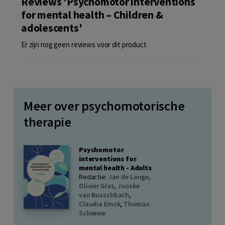
Reviews 'Psychomotor interventions
for mental health – Children &
adolescents'
Er zijn nog geen reviews voor dit product
Meer over psychomotorische
therapie
Psychomotor
interventions for
mental health - Adults
Redactie:
Jan de Lange
,
Olivier Glas
,
Jooske
van Busschbach
,
Claudia Emck
,
Thomas
Scheewe