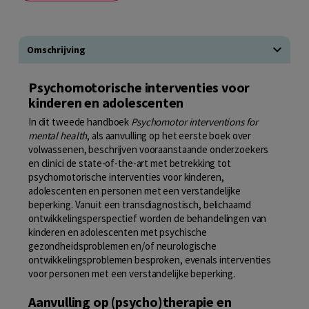
Omschrijving
Psychomotorische interventies voor
kinderen en adolescenten
In dit tweede handboek
Psychomotor interventions for
mental health
, als aanvulling op het eerste boek over
volwassenen, beschrijven vooraanstaande onderzoekers
en clinici de state-of-the-art met betrekking tot
psychomotorische interventies voor kinderen,
adolescenten en personen met een verstandelijke
beperking. Vanuit een transdiagnostisch, belichaamd
ontwikkelingsperspectief worden de behandelingen van
kinderen en adolescenten met psychische
gezondheidsproblemen en/of neurologische
ontwikkelingsproblemen besproken, evenals interventies
voor personen met een verstandelijke beperking.
Aanvulling op (psycho)therapie en