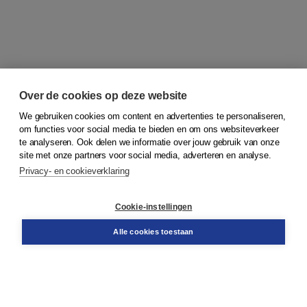
Over de cookies op deze website
We gebruiken cookies om content en advertenties te personaliseren,
om functies voor social media te bieden en om ons websiteverkeer
© 2026
Koninklijke Boom uitgevers
te analyseren. Ook delen we informatie over jouw gebruik van onze
site met onze partners voor social media, adverteren en analyse.
Privacy- en cookieverklaring
Klantenservice
Cookie-instellingen
Support
Bestellen
Alle cookies toestaan
​Retourneren
Docentenservice
Contact
Over Boom NT2