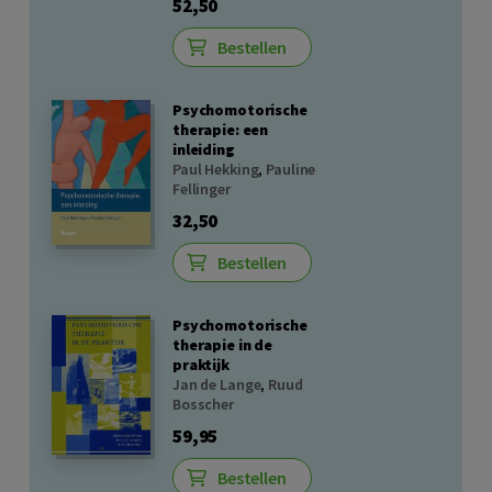
52,50
Bestellen
Psychomotorische
therapie: een
inleiding
Paul Hekking
,
Pauline
Fellinger
32,50
Bestellen
Psychomotorische
therapie in de
praktijk
Jan de Lange
,
Ruud
Bosscher
59,95
Bestellen