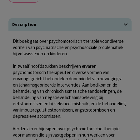
Description
Dit boek gaat over psychomotorisch therapie voor diverse
vormen van psychiatrische en psychosociale problematiek
bij volwassenen en kinderen.
In twaalf hoofdstukken beschrijven ervaren
psychomotorisch therapeuten diverse vormen van
ervaringsgericht behandelen door middel van bewegings-
en lichaamsgeorieerde interventies. Aan bod komen de
behandeling van chronisch somatische aandoeningen, de
behandeling van negatieve lichaamsbeleving bij
eetstoornissen en bij seksueel misbruik, en de behandeling
van impulsregulatiestoornissen, angststoornissen en
depressieve stoornissen.
Verder zijn er bijdragen over psychomotorische therapie
voor mannen die zijn vastgelopen in hun werk en voor