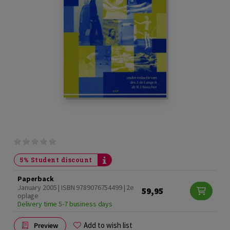
5% Student discount
Paperback
January 2005 | ISBN 9789076754499 | 2e
59,95
oplage
Delivery time 5-7 business days
Add to wish list
Preview