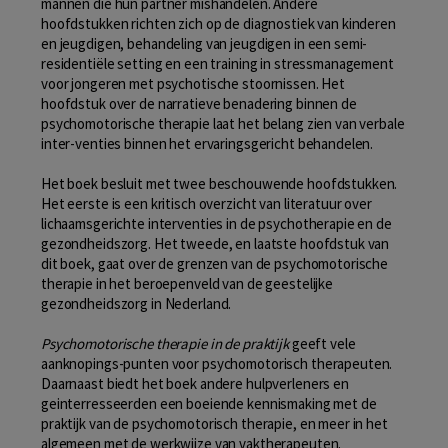
mannen die hun partner mishandelen. Andere
hoofdstukken richten zich op de diagnostiek van kinderen
en jeugdigen, behandeling van jeugdigen in een semi-
residentiële setting en een training in stressmanagement
voor jongeren met psychotische stoornissen. Het
hoofdstuk over de narratieve benadering binnen de
psychomotorische therapie laat het belang zien van verbale
inter-venties binnen het ervaringsgericht behandelen.
Het boek besluit met twee beschouwende hoofdstukken.
Het eerste is een kritisch overzicht van literatuur over
lichaamsgerichte interventies in de psychotherapie en de
gezondheidszorg. Het tweede, en laatste hoofdstuk van
dit boek, gaat over de grenzen van de psychomotorische
therapie in het beroepenveld van de geestelijke
gezondheidszorg in Nederland.
Psychomotorische therapie in de praktijk
geeft vele
aanknopings-punten voor psychomotorisch therapeuten.
Daarnaast biedt het boek andere hulpverleners en
geinterresseerden een boeiende kennismaking met de
praktijk van de psychomotorisch therapie, en meer in het
algemeen met de werkwijze van vaktherapeuten.