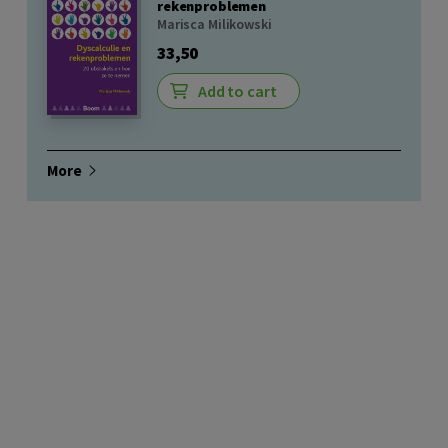
rekenproblemen
Marisca Milikowski
33,50
Add to cart
More