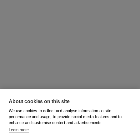
About cookies on this site
We use cookies to collect and analyse information on site
© 2026
Koninklijke Boom uitgevers
performance and usage, to provide social media features and to
enhance and customise content and advertisements.
Learn more