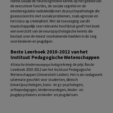
Hanna Swaab de neurocognitieve kennis op het gebied van
de executieve functies, de sociale cognitie en de
emotieregulatie nadrukkelijk met de psychopathologie die
geassocieerd is met sociale problemen, zoals agressie en
het risico op criminaliteit. Met de toevoeging van dit
maatschappelijk zeer relevante hoofdstuk geeft het boek
een overzicht van de neuropsychologische kennis die
bestaat over de meest voorkomende beelden in de zorg
voor kinderen en jeugdigen.
Beste Leerboek 2010-2012 van het
Instituut Pedagogische Wetenschappen
Klinische kinderneuropsychologie
kreeg de prijs Beste
Leerboek 2010-2012 van het Instituut Pedagogische
Wetenschappen (Universiteit Leiden). Het is als naslagwerk
uitermate geschikt voor studenten, klinisch
(neuro)psychologen, basis- en gz-psychologen,
orthopedagogen, kinderneurologen, kinder- en
jeugdpsychiaters en kinder- en jeugdartsen.