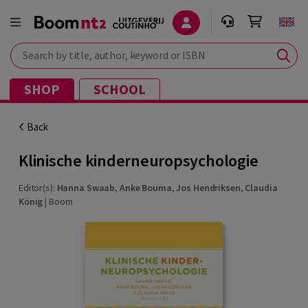
Search by title, author, keyword or ISBN
SHOP
SCHOOL
Back
Klinische kinderneuropsychologie
Editor(s):
Hanna Swaab
,
Anke Bouma
,
Jos Hendriksen
,
Claudia
König
|
Boom