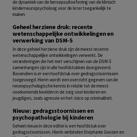
de dynamiek van de beroepsuitoefening van de klinisch
kinderneuropsycholoog voor de lezer toegankelijk te
maken.
Geheel herziene druk: recente
wetenschappelijke ontwikkelingen en
verwerking van DSM-5
In deze geheel herziene druk zijn de meest recente
wetenschappelijke ontwikkelingen verwerkt. De
veranderingen die het met verschijnen van de DSM-5
samenhangen zijn in alle hoofdstukken doorgevoerd.
Bovendien is er een hoofdstuk over gedragsstoornissen
toegevoegd. Hierin wordt een overzicht gegeven van de
neuropsychologische kennis in relatie tot de meest
voorkomende beelden in de zorg voor kinderen en
jeugdigen, zoals agressie en het risico op criminaliteit.
Nieuw: gedragsstoornissen en
psychopathologie bij kinderen
Geheel nieuw in deze editie is een hoofdstuk over
gedragsstoornissen. Hierin verbinden Stephanie Goozen en