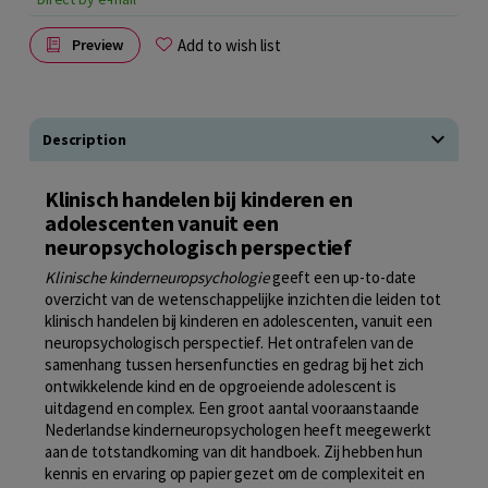
Add to wish list
Preview
Description
Klinisch handelen bij kinderen en
adolescenten vanuit een
neuropsychologisch perspectief
Klinische kinderneuropsychologie
geeft een up-to-date
overzicht van de wetenschappelijke inzichten die leiden tot
klinisch handelen bij kinderen en adolescenten, vanuit een
neuropsychologisch perspectief. Het ontrafelen van de
samenhang tussen hersenfuncties en gedrag bij het zich
ontwikkelende kind en de opgroeiende adolescent is
uitdagend en complex. Een groot aantal vooraanstaande
Nederlandse kinderneuropsychologen heeft meegewerkt
aan de totstandkoming van dit handboek. Zij hebben hun
kennis en ervaring op papier gezet om de complexiteit en