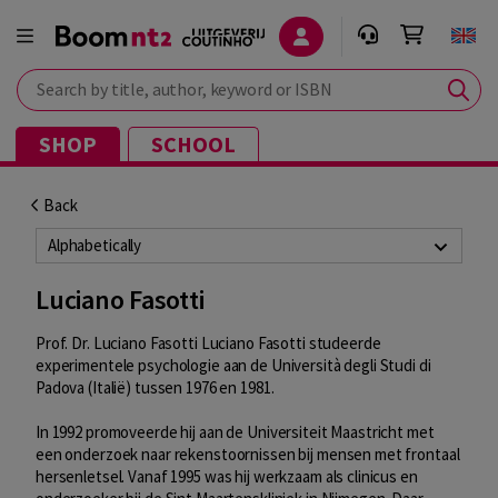
Search by title, author, keyword or ISBN
SHOP
SCHOOL
Back
Alphabetically
Luciano Fasotti
Prof. Dr. Luciano Fasotti Luciano Fasotti studeerde
experimentele psychologie aan de Università degli Studi di
Padova (Italië) tussen 1976 en 1981.
In 1992 promoveerde hij aan de Universiteit Maastricht met
een onderzoek naar rekenstoornissen bij mensen met frontaal
hersenletsel. Vanaf 1995 was hij werkzaam als clinicus en