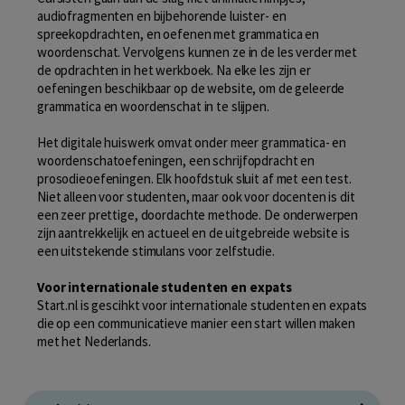
audiofragmenten en bijbehorende luister- en
spreekopdrachten, en oefenen met grammatica en
woordenschat. Vervolgens kunnen ze in de les verder met
de opdrachten in het werkboek. Na elke les zijn er
oefeningen beschikbaar op de website, om de geleerde
grammatica en woordenschat in te slijpen.
Het digitale huiswerk omvat onder meer grammatica- en
woordenschatoefeningen, een schrijfopdracht en
prosodieoefeningen. Elk hoofdstuk sluit af met een test.
Niet alleen voor studenten, maar ook voor docenten is dit
een zeer prettige, doordachte methode. De onderwerpen
zijn aantrekkelijk en actueel en de uitgebreide website is
een uitstekende stimulans voor zelfstudie.
Voor internationale studenten en expats
Start.nl is gescihkt voor internationale studenten en expats
die op een communicatieve manier een start willen maken
met het Nederlands.