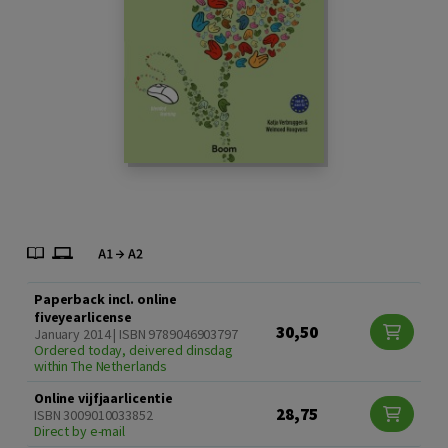
Paperback incl. online
fiveyearlicense
30,50
January 2014 | ISBN 9789046903797
Ordered today, deivered dinsdag
within The Netherlands
Online vijfjaarlicentie
28,75
ISBN 3009010033852
Direct by e-mail