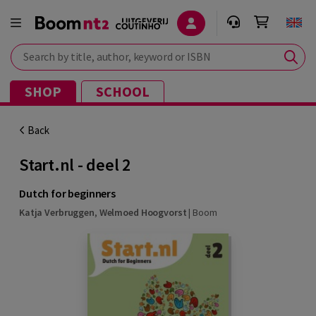
Search by title, author, keyword or ISBN
SHOP
SCHOOL
Back
Start.nl - deel 2
Dutch for beginners
Katja Verbruggen
,
Welmoed Hoogvorst
|
Boom